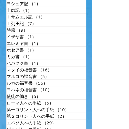
ヨシュア記
（1）
1件の記事
士師記
（1）
1件の記事
Ⅰサムエル記
（1）
1件の記事
Ⅰ列王記
（7）
7件の記事
詩篇
（9）
9件の記事
イザヤ書
（1）
1件の記事
エレミヤ書
（1）
1件の記事
ホセア書
（1）
1件の記事
ミカ書
（1）
1件の記事
ハバクク書
（1）
1件の記事
マタイの福音書
（16）
16件の記事
マルコの福音書
（5）
5件の記事
ルカの福音書
（56）
56件の記事
ヨハネの福音書
（10）
10件の記事
使徒の働き
（5）
5件の記事
ローマ人への手紙
（5）
5件の記事
第一コリント人への手紙
（10）
10件の記事
第２コリント人への手紙
（2）
2件の記事
エペソ人への手紙
（29）
29件の記事