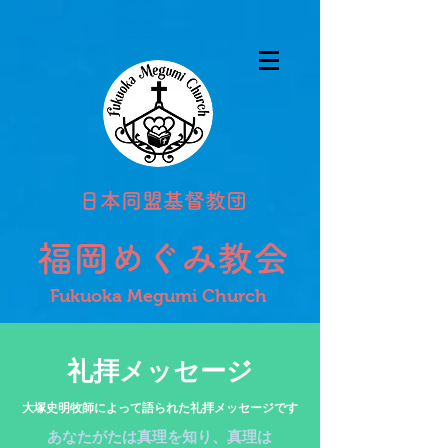
日本同盟基督教団
福岡めぐみ教会
Fukuoka Megumi Church
礼拝メッセージ​
​大塚史明牧師によって語られた礼拝メッセージです
あなたがたは真理を知り、真理は