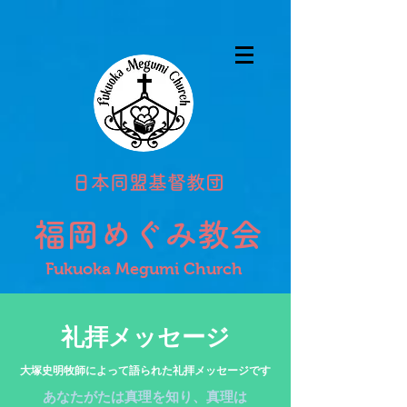
日本同盟基督教団
福岡めぐみ教会
Fukuoka Megumi Church
礼拝メッセージ​
​大塚史明牧師によって語られた礼拝メッセージです
あなたがたは真理を知り、真理は