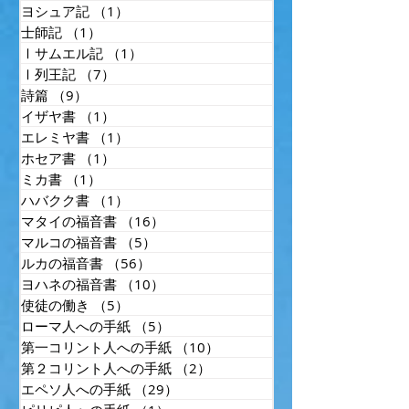
ヨシュア記
（1）
1件の記事
士師記
（1）
1件の記事
Ⅰサムエル記
（1）
1件の記事
Ⅰ列王記
（7）
7件の記事
詩篇
（9）
9件の記事
イザヤ書
（1）
1件の記事
エレミヤ書
（1）
1件の記事
ホセア書
（1）
1件の記事
ミカ書
（1）
1件の記事
ハバクク書
（1）
1件の記事
マタイの福音書
（16）
16件の記事
マルコの福音書
（5）
5件の記事
ルカの福音書
（56）
56件の記事
ヨハネの福音書
（10）
10件の記事
使徒の働き
（5）
5件の記事
ローマ人への手紙
（5）
5件の記事
第一コリント人への手紙
（10）
10件の記事
第２コリント人への手紙
（2）
2件の記事
エペソ人への手紙
（29）
29件の記事