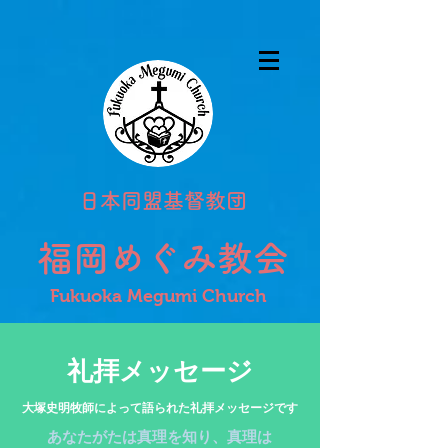
日本同盟基督教団
福岡めぐみ教会
Fukuoka Megumi Church
礼拝メッセージ​
​大塚史明牧師によって語られた礼拝メッセージです
あなたがたは真理を知り、真理は