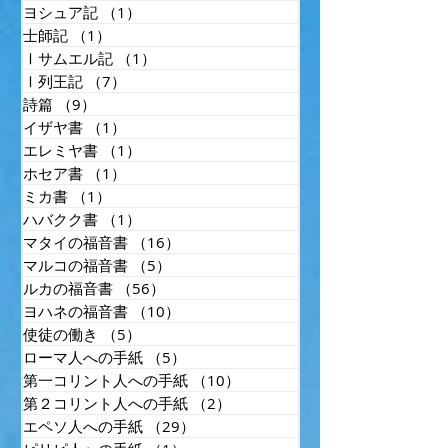
ヨシュア記
（1）
1件の記事
士師記
（1）
1件の記事
Ⅰサムエル記
（1）
1件の記事
Ⅰ列王記
（7）
7件の記事
詩篇
（9）
9件の記事
イザヤ書
（1）
1件の記事
エレミヤ書
（1）
1件の記事
ホセア書
（1）
1件の記事
ミカ書
（1）
1件の記事
ハバクク書
（1）
1件の記事
マタイの福音書
（16）
16件の記事
マルコの福音書
（5）
5件の記事
ルカの福音書
（56）
56件の記事
ヨハネの福音書
（10）
10件の記事
使徒の働き
（5）
5件の記事
ローマ人への手紙
（5）
5件の記事
第一コリント人への手紙
（10）
10件の記事
第２コリント人への手紙
（2）
2件の記事
エペソ人への手紙
（29）
29件の記事