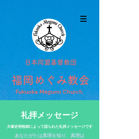
日本同盟基督教団
福岡めぐみ教会
Fukuoka Megumi Church
礼拝メッセージ​
​大塚史明牧師によって語られた礼拝メッセージです
あなたがたは真理を知り、真理は