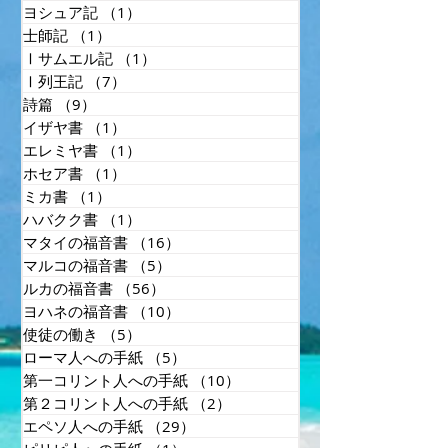
ヨシュア記
（1）
1件の記事
士師記
（1）
1件の記事
Ⅰサムエル記
（1）
1件の記事
Ⅰ列王記
（7）
7件の記事
詩篇
（9）
9件の記事
イザヤ書
（1）
1件の記事
エレミヤ書
（1）
1件の記事
ホセア書
（1）
1件の記事
ミカ書
（1）
1件の記事
ハバクク書
（1）
1件の記事
マタイの福音書
（16）
16件の記事
マルコの福音書
（5）
5件の記事
ルカの福音書
（56）
56件の記事
ヨハネの福音書
（10）
10件の記事
使徒の働き
（5）
5件の記事
ローマ人への手紙
（5）
5件の記事
第一コリント人への手紙
（10）
10件の記事
第２コリント人への手紙
（2）
2件の記事
エペソ人への手紙
（29）
29件の記事