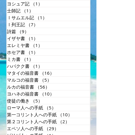
ヨシュア記
（1）
1件の記事
士師記
（1）
1件の記事
Ⅰサムエル記
（1）
1件の記事
Ⅰ列王記
（7）
7件の記事
詩篇
（9）
9件の記事
イザヤ書
（1）
1件の記事
エレミヤ書
（1）
1件の記事
ホセア書
（1）
1件の記事
ミカ書
（1）
1件の記事
ハバクク書
（1）
1件の記事
マタイの福音書
（16）
16件の記事
マルコの福音書
（5）
5件の記事
ルカの福音書
（56）
56件の記事
ヨハネの福音書
（10）
10件の記事
使徒の働き
（5）
5件の記事
ローマ人への手紙
（5）
5件の記事
第一コリント人への手紙
（10）
10件の記事
第２コリント人への手紙
（2）
2件の記事
エペソ人への手紙
（29）
29件の記事