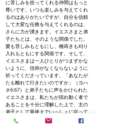
に苦しみを担ってくれる仲間はもっと
尊いです。いつも楽しみを与えてくれ
るのはありがたいですが、自分を信頼
して大変な任務を与えてくれるのは、
さらに力が湧きます。イエスさまと弟
子たちとは、そのような関係でした。
愛も苦しみもともにし、種蒔きも刈り
入れもともにする関係です。そして、
イエスさまは一人ひとりがつまずかな
いように、信仰がなくならないように
祈ってくださっています。「あなたが
たも離れて行きたいのですか」（ヨハ
ネ6:67）と弟子たちに声をかけられた
イエスさまは、私たちが揺れ動く者で
あることを十分に理解した上で、主の
弟子として最後までいっしょに従って
きてほしいと願いをかけてくださる方
です。この主の熱心によって、主の弟
子たちは支えられるのです。これは、