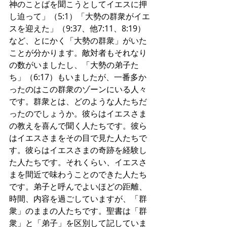
神のことばを聞こうとしてイエスに押
し迫って」（5:1）「大勢の群衆がイエ
スを迎えた」（9:37、他7:11、8:19）
など、とにかく「大勢の群衆」がいた
ことが分かります。敵対者もそれなり
の数がいましたし、「大勢の弟子た
ち」（6:17）もいましたが、一番多か
ったのはこの群衆のゾーンにいる人々
です。群衆とは、どのような人たちだ
ったのでしょうか。彼らはイエスさま
の教えを喜んで聞く人たちです。彼ら
はイエスさまをその目で見た人たちで
す。彼らはイエスさまの奇跡を経験し
た人たちです。それくらい、イエスさ
まを間近で味わうことのできた人たち
です。弟子と呼んでよいほどの距離、
時間、内容を過ごしていますが、「群
衆」のままの人たちです。聖書は「群
衆」と「弟子」を区別して記していま