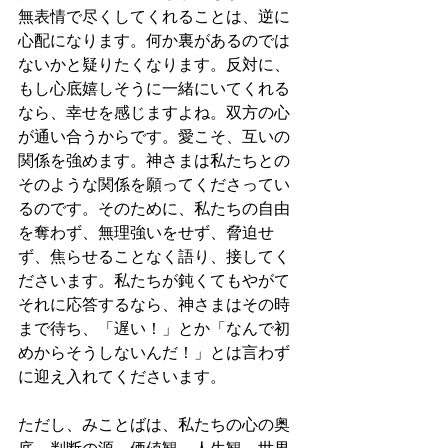
無表情で尽くしてくれることは、逆に
心配になります。何か裏があるのでは
ないかと疑りたくなります。反対に、
もし心底嬉しそうに一緒にいてくれる
なら、幸せを感じますよね。双方の心
が通い合うからです。愛こそ、互いの
関係を強めます。神さまは私たちとの
そのような関係を願ってくださってい
るのです。そのために、私たちの自由
を奪わず、無理強いをせず、脅迫せ
ず、焦らせることなく語り、接してく
ださいます。私たちが鈍くてもやがて
それに応答するなら、神さまはその時
まで待ち、「遅い！」とか「なんで初
めからそうしないんだ！」とは言わず
に迎え入れてくださいます。
ただし、みことばは、私たちの心の奥