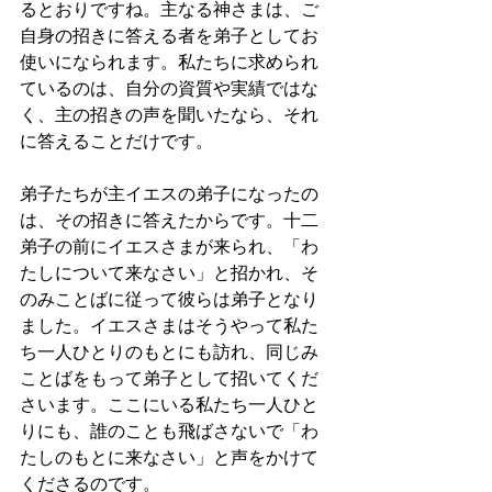
るとおりですね。主なる神さまは、ご
自身の招きに答える者を弟子としてお
使いになられます。私たちに求められ
ているのは、自分の資質や実績ではな
く、主の招きの声を聞いたなら、それ
に答えることだけです。
弟子たちが主イエスの弟子になったの
は、その招きに答えたからです。十二
弟子の前にイエスさまが来られ、「わ
たしについて来なさい」と招かれ、そ
のみことばに従って彼らは弟子となり
ました。イエスさまはそうやって私た
ち一人ひとりのもとにも訪れ、同じみ
ことばをもって弟子として招いてくだ
さいます。ここにいる私たち一人ひと
りにも、誰のことも飛ばさないで「わ
たしのもとに来なさい」と声をかけて
くださるのです。