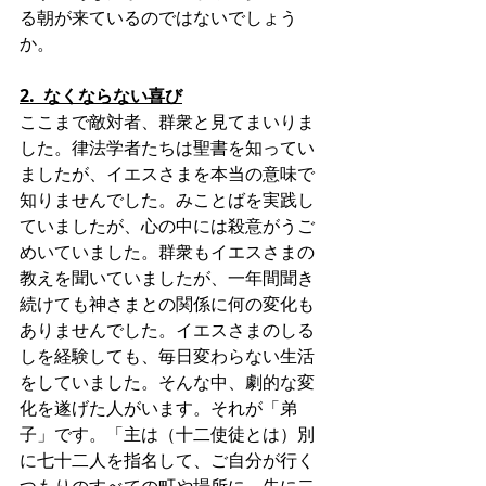
る朝が来ているのではないでしょう
か。
2.  なくならない喜び
ここまで敵対者、群衆と見てまいりま
した。律法学者たちは聖書を知ってい
ましたが、イエスさまを本当の意味で
知りませんでした。みことばを実践し
ていましたが、心の中には殺意がうご
めいていました。群衆もイエスさまの
教えを聞いていましたが、一年間聞き
続けても神さまとの関係に何の変化も
ありませんでした。イエスさまのしる
しを経験しても、毎日変わらない生活
をしていました。そんな中、劇的な変
化を遂げた人がいます。それが「弟
子」です。「主は（十二使徒とは）別
に七十二人を指名して、ご自分が行く