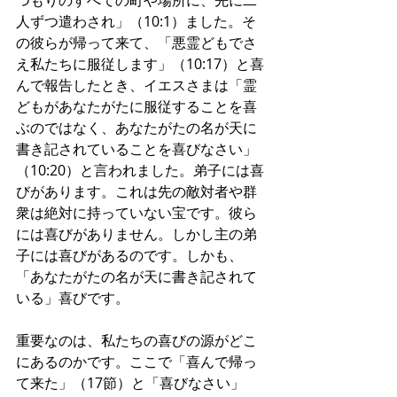
つもりのすべての町や場所に、先に二
人ずつ遣わされ」（10:1）ました。そ
の彼らが帰って来て、「悪霊どもでさ
え私たちに服従します」（10:17）と喜
んで報告したとき、イエスさまは「霊
どもがあなたがたに服従することを喜
ぶのではなく、あなたがたの名が天に
書き記されていることを喜びなさい」
（10:20）と言われました。弟子には喜
びがあります。これは先の敵対者や群
衆は絶対に持っていない宝です。彼ら
には喜びがありません。しかし主の弟
子には喜びがあるのです。しかも、
「あなたがたの名が天に書き記されて
いる」喜びです。
重要なのは、私たちの喜びの源がどこ
にあるのかです。ここで「喜んで帰っ
て来た」（17節）と「喜びなさい」