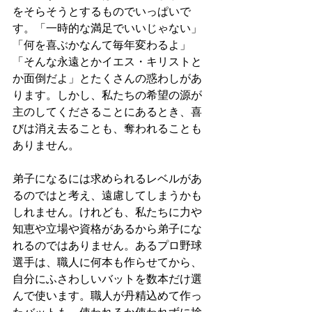
をそらそうとするものでいっぱいで
す。「一時的な満足でいいじゃない」
「何を喜ぶかなんて毎年変わるよ」
「そんな永遠とかイエス・キリストと
か面倒だよ」とたくさんの惑わしがあ
ります。しかし、私たちの希望の源が
主のしてくださることにあるとき、喜
びは消え去ることも、奪われることも
ありません。
弟子になるには求められるレベルがあ
るのではと考え、遠慮してしまうかも
しれません。けれども、私たちに力や
知恵や立場や資格があるから弟子にな
れるのではありません。あるプロ野球
選手は、職人に何本も作らせてから、
自分にふさわしいバットを数本だけ選
んで使います。職人が丹精込めて作っ