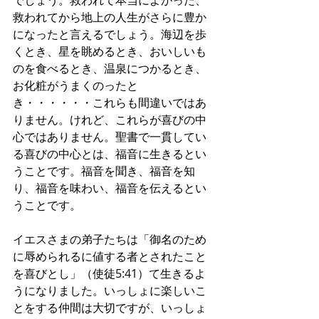
でしょう。救われて本当によかった、
救われてから地上の人生がさらに豊か
になったと言えるでしょう。海辺を歩
くとき、星を眺めるとき、おいしいも
のを食べるとき、温泉につかるとき、
お化粧がうまくのったと
き・・・・・・これらも間違いではあ
りません。けれど、これらが喜びの中
心ではありません。聖書で一貫してい
る喜びの中心とは、福音に生きるとい
うことです。福音を聞き、福音を知
り、福音を味わい、福音を伝えるとい
うことです。
イエスさまの弟子たちは「御名のため
に辱められるに値する者とされたこと
を喜びとし」（使徒5:41）て生きるよ
うになりました。いっしょに楽しいこ
とをする仲間は大切ですが、いっしょ