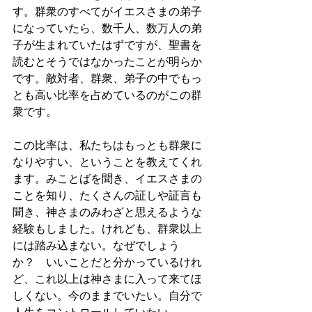
す。群衆のすべてがイエスさまの弟子
になっていたら、数千人、数万人の弟
子が生まれていたはずですが、聖書を
読むとそうではなかったことが明らか
です。敵対者、群衆、弟子の中でもっ
とも高い比率を占めているのがこの群
衆です。
この比率は、私たちはもっとも群衆に
なりやすい、ということを教えてくれ
ます。みことばを聞き、イエスさまの
ことを知り、たくさんの証しや証言も
聞き、神さまのみわざと思えるような
経験もしました。けれども、群衆以上
には踏み込まない。なぜでしょう
か？　いいことだと分かっているけれ
ど、これ以上は神さまに入って来てほ
しくない。今のままでいたい。自分で