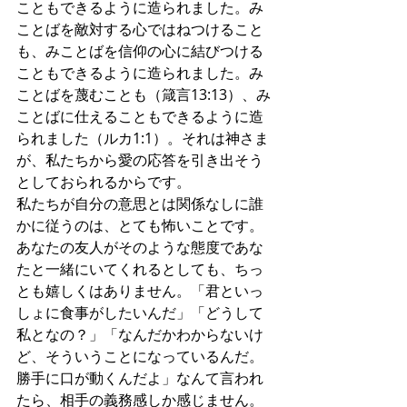
こともできるように造られました。み
ことばを敵対する心ではねつけること
も、みことばを信仰の心に結びつける
こともできるように造られました。み
ことばを蔑むことも（箴言13:13）、み
ことばに仕えることもできるように造
られました（ルカ1:1）。それは神さま
が、私たちから愛の応答を引き出そう
としておられるからです。
私たちが自分の意思とは関係なしに誰
かに従うのは、とても怖いことです。
あなたの友人がそのような態度であな
たと一緒にいてくれるとしても、ちっ
とも嬉しくはありません。「君といっ
しょに食事がしたいんだ」「どうして
私となの？」「なんだかわからないけ
ど、そういうことになっているんだ。
勝手に口が動くんだよ」なんて言われ
たら、相手の義務感しか感じません。