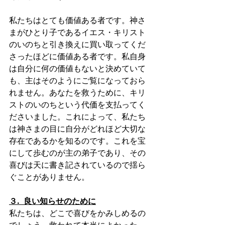
私たちはとても価値ある者です。神さ
まがひとり子であるイエス・キリスト
のいのちと引き換えに買い取ってくだ
さったほどに価値ある者です。私自身
は自分に何の価値もないと決めていて
も、主はそのようにご覧になっておら
れません。あなたを救うために、キリ
ストのいのちという代価を支払ってく
ださいました。これによって、私たち
は神さまの目に自分がどれほど大切な
存在であるかを知るのです。これを宝
にして歩むのが主の弟子であり、その
喜びは天に書き記されているので揺ら
ぐことがありません。
３.  良い知らせのために
私たちは、どこで喜びをかみしめるの