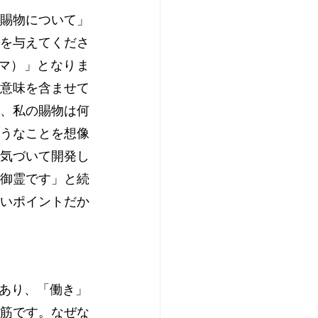
の賜物について」
を与えてくださ
マ）」となりま
意味を含ませて
、私の賜物は何
うなことを想像
気づいて開発し
御霊です」と続
いポイントだか
あり、「働き」
道筋です。なぜな