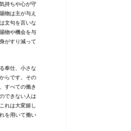
気持ちや心が守
賜物は主が与え
は文句を言いな
賜物や機会を与
身がすり減って
る奉仕、小さな
からです。その
、すべての働き
のできない人は
これは大変嬉し
れを用いて働い