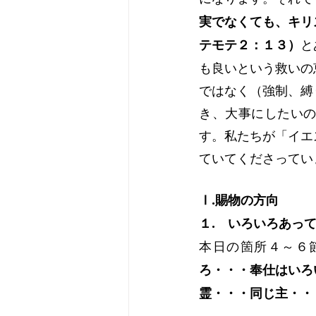
実でなくても、キリ
テモテ２：１３）
と
も良いという救いの
ではなく（強制、縛
き、大事にしたい
す。私たちが「イエ
ていてくださってい
Ⅰ.賜物の方向
１.　いろいろあっ
本日の箇所４～６
ろ・・・奉仕はいろ
霊・・・同じ主・・