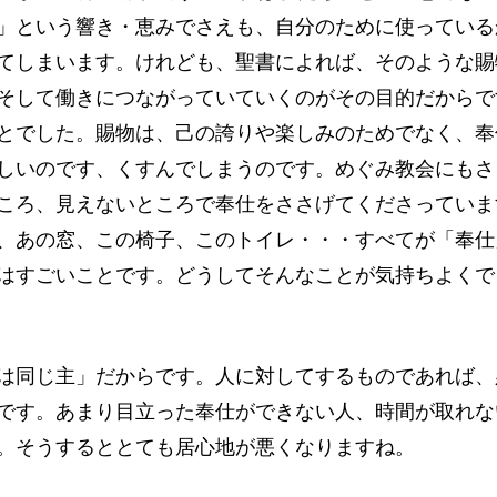
」という響き・恵みでさえも、自分のために使っている
てしまいます。けれども、聖書によれば、そのような賜
そして働きにつながっていていくのがその目的だからで
とでした。賜物は、己の誇りや楽しみのためでなく、奉
しいのです、くすんでしまうのです。めぐみ教会にもさ
ころ、見えないところで奉仕をささげてくださっていま
、あの窓、この椅子、このトイレ・・・すべてが「奉仕
はすごいことです。どうしてそんなことが気持ちよくで
は同じ主」だからです。人に対してするものであれば、
です。あまり目立った奉仕ができない人、時間が取れな
。そうするととても居心地が悪くなりますね。