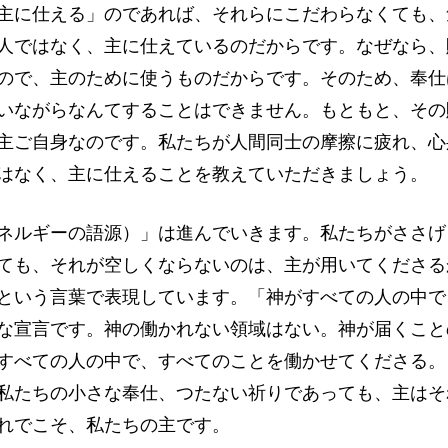
主に仕える」のであれば、それらにこだわらなくても、
人ではなく、主に仕えているのだからです。なぜなら、
ので、主のために使うものだからです。そのため、奉仕
いながらなんてすることはできません。もともと、その
主ご自身なのです。私たちが人間同士の摩擦に疲れ、心
はなく、主に仕えることを教えていただきましょう。
ネルギーの語源）」は進んでいきます。私たちがささげ
ても、それが空しくならないのは、主が用いてくださる
という言葉で表現しています。「神がすべての人の中で
な宣言です。神の働かれない領域はない。神が届くこと
すべての人の中で、すべてのことを働かせてくださる。
私たちの小さな奉仕、つたない祈りであっても、主はそ
れでこそ、私たちの主です。