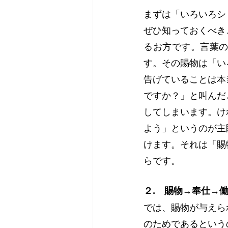
まずは「いろいろシ
ぜひ知っておくべき
るお方です。言葉
す。その賜物は「い
告げていることは本
ですか？」と叫んだ
してしまいます。け
よう」というのが主
けます。それは「賜
らです。
２.　賜物→奉仕→
では、賜物が与えら
のためであるという