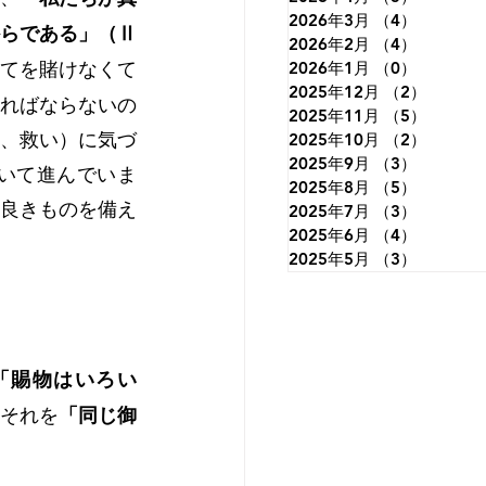
2026年3月
（4）
4件の記
らである」（Ⅱ
2026年2月
（4）
4件の記
てを賭けなくて
2026年1月
（0）
0件の記
2025年12月
（2）
2件の
ればならないの
2025年11月
（5）
5件の
、救い）に気づ
2025年10月
（2）
2件の
2025年9月
（3）
3件の記
いて進んでいま
2025年8月
（5）
5件の記
良きものを備え
2025年7月
（3）
3件の記
2025年6月
（4）
4件の記
2025年5月
（3）
3件の記
「賜物はいろい
それを
「同じ御