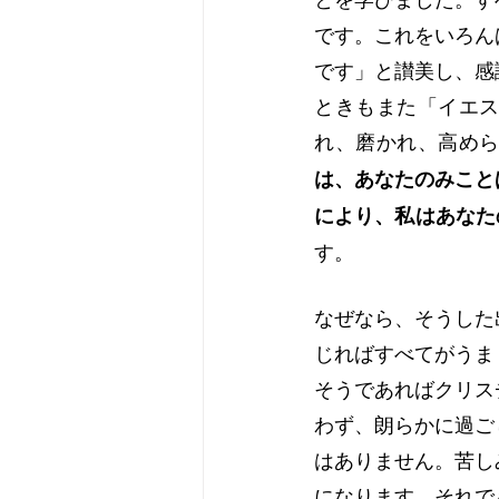
ヨハネの福音書
使徒の働き
です。これをいろん
です」と讃美し、感
ときもまた「イエ
れ、磨かれ、高め
は、あなたのみこと
により、私はあなたの
す。
なぜなら、そうした
じればすべてがうま
そうであればクリス
わず、朗らかに過ご
はありません。苦し
になります。それで