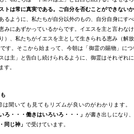
ストは常に真実である。ご自分を否むことができないか
あるように、私たちが自分以外のもの、自分自身にすべ
恵みにあずかっているからです。イエスを主と言わなけ
り）、私たちがイエスを主として生きられる恵み（解放
のです。そこから始まって、今朝は「御霊の賜物」につ
スは主」と告白し続けられるように、御霊はそれぞれに
ます。
ても
節は聞いても見てもリズムが良いのがわかります。
いろ・・・働きはいろいろ・・・」
が書き出しになり、
・同じ神」
で受けています。