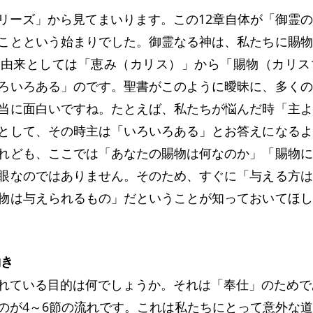
リーズ」から見てまいります。この12章自体が「御霊
ことという始まりでした。御霊なる神は、私たちに賜物
の由来としては「恵み（カリス）」から「賜物（カリス
ろいろある」のです。聖書がこのように曖昧に、多くの
当に面白いですね。たとえば、私たちが悩んだ時「主よ
として、その時主は「いろいろある」とお答えになるよ
れども、ここでは「あなたの賜物は何なのか」「賜物に
眼なのではありません。そのため、すぐに「与える方は
物は与えられるもの」だということが知っておいてほし
働き
れている目的は何でしょうか。それは「奉仕」のためで
のが4～6節の流れです。これは私たちにとって意外な