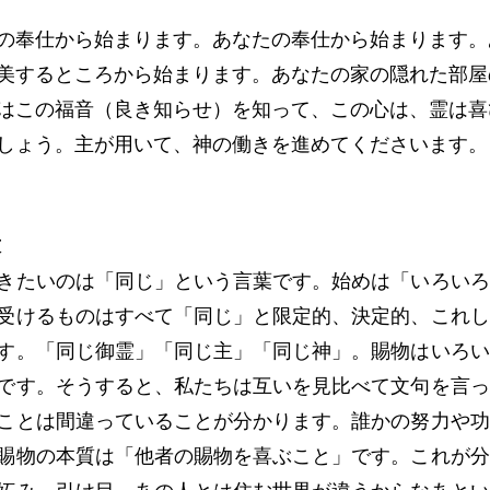
の奉仕から始まります。あなたの奉仕から始まります。
美するところから始まります。あなたの家の隠れた部屋
はこの福音（良き知らせ）を知って、この心は、霊は喜
しょう。主が用いて、神の働きを進めてくださいます。
放
きたいのは「同じ」という言葉です。始めは「いろいろ
受けるものはすべて「同じ」と限定的、決定的、これし
す。「同じ御霊」「同じ主」「同じ神」。賜物はいろい
です。そうすると、私たちは互いを見比べて文句を言っ
ことは間違っていることが分かります。誰かの努力や功
賜物の本質は「他者の賜物を喜ぶこと」です。これが分