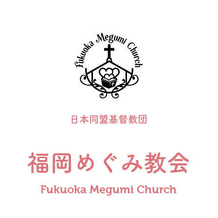
日本同盟基督教団
福岡めぐみ教会
Fukuoka Megumi Church