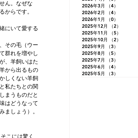
せん。なぜな
2026年3月
（4）
4件の記
るからです。
2026年2月
（4）
4件の記
2026年1月
（0）
0件の記
2025年12月
（2）
2件の
緒にいて愛する
2025年11月
（5）
5件の
2025年10月
（2）
2件の
、その毛（ウー
2025年9月
（3）
3件の記
て群れを増やし
2025年8月
（5）
5件の記
2025年7月
（3）
3件の記
が、羊飼いはた
2025年6月
（4）
4件の記
羊から出るもの
2025年5月
（3）
3件の記
かしくない羊飼
と私たちとの関
しまうものだと
味はどうなって
みましょう）。
。そこには驚く