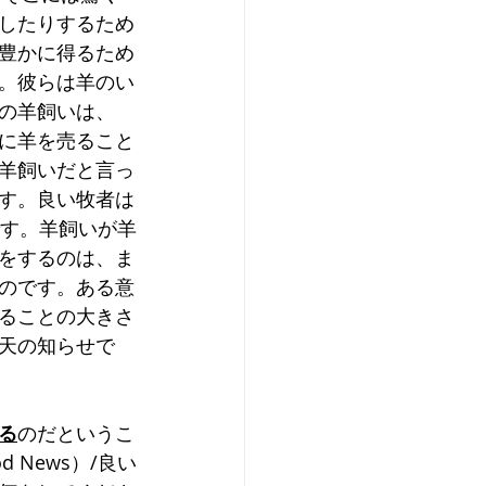
したりするため
豊かに得るため
。彼らは羊のい
の羊飼いは、
に羊を売ること
羊飼いだと言っ
す。良い牧者は
です。羊飼いが羊
をするのは、ま
のです。ある意
ることの大きさ
天の知らせで
る
のだというこ
 News）/良い