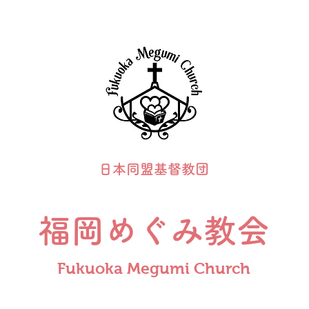
日本同盟基督教団
福岡めぐみ教会
Fukuoka Megumi Church