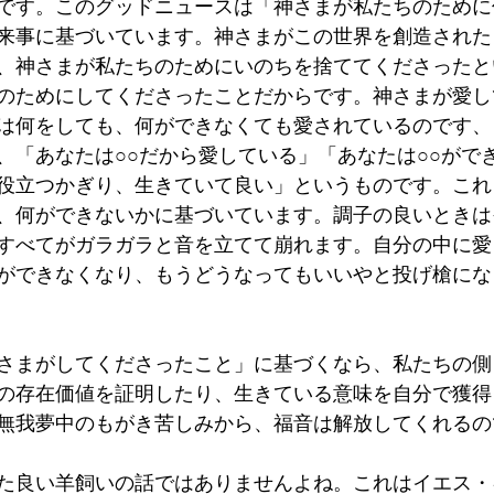
です。このグッドニュースは「神さまが私たちのために
来事に基づいています。神さまがこの世界を創造された
、神さまが私たちのためにいのちを捨ててくださったと
のためにしてくださったことだからです。神さまが愛し
は何をしても、何ができなくても愛されているのです、
、「あなたは○○だから愛している」「あなたは○○がで
役立つかぎり、生きていて良い」というものです。これ
、何ができないかに基づいています。調子の良いときは
すべてがガラガラと音を立てて崩れます。自分の中に愛
ができなくなり、もうどうなってもいいやと投げ槍にな
さまがしてくださったこと」に基づくなら、私たちの側
の存在価値を証明したり、生きている意味を自分で獲得
無我夢中のもがき苦しみから、福音は解放してくれるの
た良い羊飼いの話ではありませんよね。これはイエス・