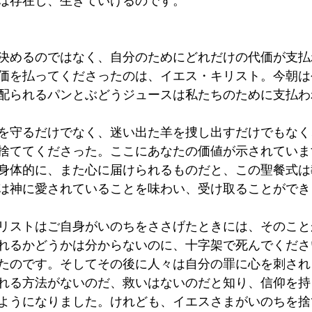
は存在し、生きていけるのです。
決めるのではなく、自分のためにどれだけの代価が支払
価を払ってくださったのは、イエス・キリスト。今朝は
配られるパンとぶどうジュースは私たちのために支払わ
を守るだけでなく、迷い出た羊を捜し出すだけでもなく
捨ててくださった。ここにあなたの価値が示されていま
身体的に、また心に届けられるものだと、この聖餐式は
は神に愛されていることを味わい、受け取ることができ
リストはご自身がいのちをささげたときには、そのこと
れるかどうかは分からないのに、十字架で死んでくださ
たのです。そしてその後に人々は自分の罪に心を刺され
れる方法がないのだ、救いはないのだと知り、信仰を持
ようになりました。けれども、イエスさまがいのちを捨