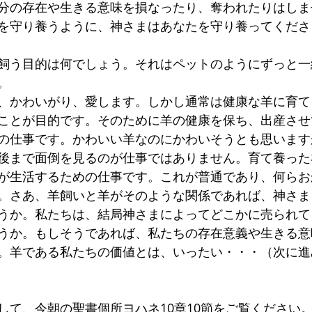
分の存在や生きる意味を損なったり、奪われたりはしま
を守り養うように、神さまはあなたを守り養ってくださ
飼う目的は何でしょう。それはペットのようにずっと一
。
、かわいがり、愛します。しかし通常は健康な羊に育て
ことが目的です。そのために羊の健康を保ち、出産させ
の仕事です。かわいい羊なのにかわいそうとも思います
後まで面倒を見るのが仕事ではありません。育て養った
が生活するための仕事です。これが普通であり、何らお
。さあ、羊飼いと羊がそのような関係であれば、神さま
うか。私たちは、結局神さまによってどこかに売られて
うか。もしそうであれば、私たちの存在意義や生きる意
。羊である私たちの価値とは、いったい・・・（次に進
して、今朝の聖書個所ヨハネ10章10節をご覧ください