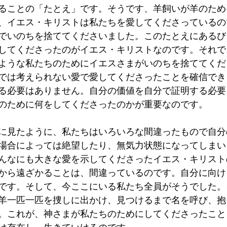
ることの「たとえ」です。そうです、羊飼いが羊のため
、イエス・キリストは私たちを愛してくださっているの
でいのちを捨ててくださいました。このたとえにあるび
してくださったのがイエス・キリストなのです。それで
ような私たちのためにイエスさまがいのちを捨ててくだ
では考えられない愛で愛してくださったことを確信でき
る必要はありません。自分の価値を自分で証明する必要
のために何をしてくださったのかが重要なのです。
に見たように、私たちはいろいろな間違ったもので自分
場合によっては絶望したり、無気力状態になってしまい
んなにも大きな愛を示してくださったイエス・キリスト
から遠ざかることは、間違っているのです。自分に向け
です。そして、今ここにいる私たち全員がそうでした。
羊一匹一匹を捜しに出かけ、見つけるまで名を呼び、抱
。これが、神さまが私たちのためにしてくださったこと