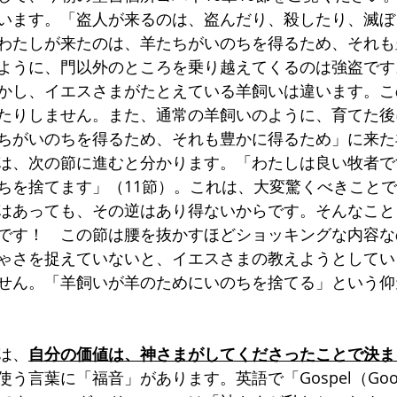
います。「盗人が来るのは、盗んだり、殺したり、滅ぼ
わたしが来たのは、羊たちがいのちを得るため、それも
ように、門以外のところを乗り越えてくるのは強盗です
かし、イエスさまがたとえている羊飼いは違います。こ
たりしません。また、通常の羊飼いのように、育てた後
ちがいのちを得るため、それも豊かに得るため」に来た
は、次の節に進むと分かります。「わたしは良い牧者で
ちを捨てます」（11節）。これは、大変驚くべきこと
はあっても、その逆はあり得ないからです。そんなこと
です！　この節は腰を抜かすほどショッキングな内容な
ゃさを捉えていないと、イエスさまの教えようとしてい
せん。「羊飼いが羊のためにいのちを捨てる」という仰
は、
自分の価値は、神さまがしてくださったことで決ま
う言葉に「福音」があります。英語で「Gospel（Good