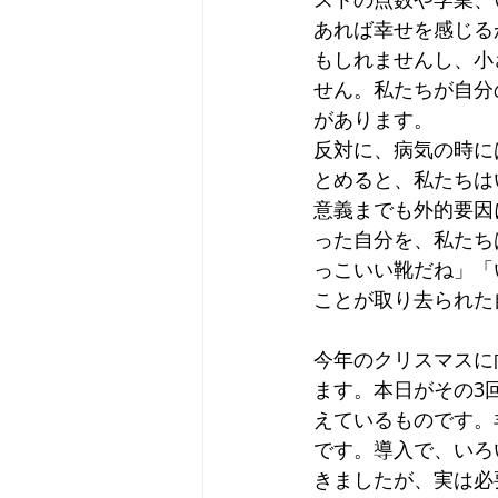
ヨハネの福音書
使徒の働き
あれば幸せを感じる
もしれませんし、小
せん。私たちが自分
があります。
反対に、病気の時に
とめると、私たちは
意義までも外的要因
った自分を、私たち
っこいい靴だね」「
ことが取り去られた
今年のクリスマスに
ます。本日がその3
えているものです。
です。導入で、いろ
きましたが、実は必