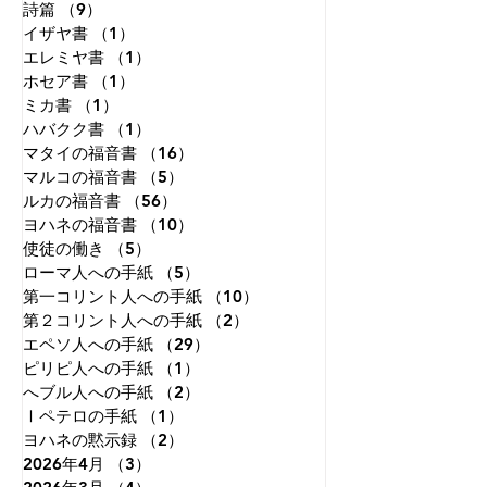
詩篇
（9）
9件の記事
イザヤ書
（1）
1件の記事
エレミヤ書
（1）
1件の記事
ホセア書
（1）
1件の記事
ミカ書
（1）
1件の記事
ハバクク書
（1）
1件の記事
マタイの福音書
（16）
16件の記事
マルコの福音書
（5）
5件の記事
ルカの福音書
（56）
56件の記事
ヨハネの福音書
（10）
10件の記事
使徒の働き
（5）
5件の記事
ローマ人への手紙
（5）
5件の記事
第一コリント人への手紙
（10）
10件の記事
第２コリント人への手紙
（2）
2件の記事
エペソ人への手紙
（29）
29件の記事
ピリピ人への手紙
（1）
1件の記事
へブル人への手紙
（2）
2件の記事
Ⅰペテロの手紙
（1）
1件の記事
ヨハネの黙示録
（2）
2件の記事
2026年4月
（3）
3件の記事