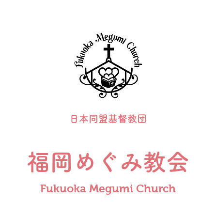
日本同盟基督教団
福岡めぐみ教会
Fukuoka Megumi Church