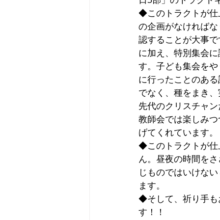
ヨハネの福音書
使徒の働き
◆このトラクトが仕
の企画がなければな
認することが大事で
に加え、特別集会に
す。子ども集会をや
に行ったことのある
でなく、種をまき、
先代のクリスチャン
教師会では楽しみつ
げてくれています。
◆このトラクトが仕
ん。昼夜の時間をさ
じものではいけない
ます。
◆そして、祈り手も
す！！