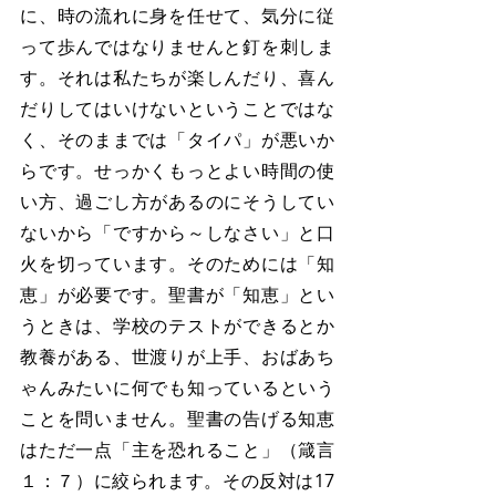
に、時の流れに身を任せて、気分に従
って歩んではなりませんと釘を刺しま
す。それは私たちが楽しんだり、喜ん
だりしてはいけないということではな
く、そのままでは「タイパ」が悪いか
らです。せっかくもっとよい時間の使
い方、過ごし方があるのにそうしてい
ないから「ですから～しなさい」と口
火を切っています。そのためには「知
恵」が必要です。聖書が「知恵」とい
うときは、学校のテストができるとか
教養がある、世渡りが上手、おばあち
ゃんみたいに何でも知っているという
ことを問いません。聖書の告げる知恵
はただ一点「主を恐れること」（箴言
１：７）に絞られます。その反対は17