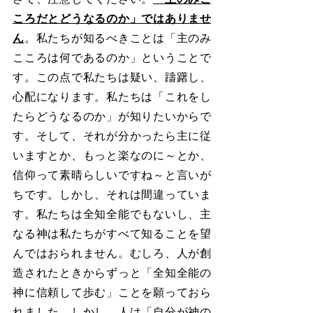
ころだとどうなるのか」ではありませ
ん
。私たちが知るべきことは「主のみ
こころは何であるのか」ということで
す。この点で私たちは疑い、躊躇し、
心配になります。私たちは「これをし
たらどうなるのか」が知りたいからで
す。そして、それが分かったら主に従
いますとか、もっと楽なのに～とか、
信仰って素晴らしいですね～と言いが
ちです。しかし、それは間違っていま
す。私たちは全知全能でもないし、主
なる神は私たちがすべて知ることを望
んではおられません。むしろ、人が創
造されたときからずっと「全知全能の
神に信頼して歩む」ことを願っておら
れました。しかし、人は「自分が神の