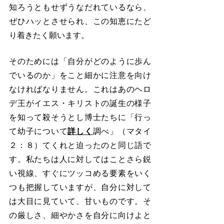
知ろうともせずうなだれているなら、
ぜひハッとさせられ、この知恵にたど
り着きたく願います。
そのためには「自分がどのように歩ん
でいるのか」をこと細かに注意を向け
なければなりません。これはあのヘロ
デ王がイエス・キリストの誕生の様子
を知って殺そうとし博士たちに「行っ
て幼子について
詳しく
調べ」（マタイ
２：８）てくれと迫ったのと同じ語で
す。私たちは人に対してはことさら鋭
い視線、すぐにツッコめる要素をいく
つも把握していますが、自分に対して
は大目に見ていて、甘いものです。そ
の厳しさ、細やかさを自分に向けよと