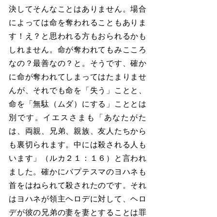
決してそんなことはありません。場合
によっては命を奪われることもありま
す！え？と思われる方もおられるかも
しれません。命が奪われてもみこころ
なの？最善なの？と。そうです、確か
に命が奪われてしまってはたまりませ
んが、それでも命を「失う」ことと、
命を「無駄（ムダ）にする」こととは
別です。イエスさまも「あなたがた
は、両親、兄弟、親族、友人たちから
も裏切られます。中には殺される人も
います」（ルカ２１：１６）と言われ
ました。確かにバプテスマのヨハネも
首をはねられて殺されたのです。それ
はヨハネが領主ヘロデに対して、ヘロ
デが彼の兄弟の妻を妻とすることは罪