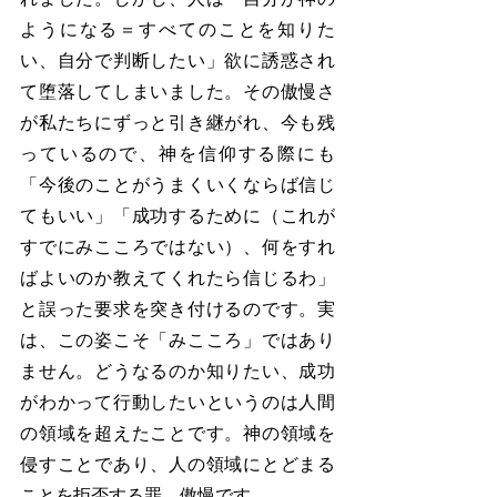
ようになる＝すべてのことを知りた
い、自分で判断したい」欲に誘惑され
て堕落してしまいました。その傲慢さ
が私たちにずっと引き継がれ、今も残
っているので、神を信仰する際にも
「今後のことがうまくいくならば信じ
てもいい」「成功するために（これが
すでにみこころではない）、何をすれ
ばよいのか教えてくれたら信じるわ」
と誤った要求を突き付けるのです。実
は、この姿こそ「みこころ」ではあり
ません。どうなるのか知りたい、成功
がわかって行動したいというのは人間
の領域を超えたことです。神の領域を
侵すことであり、人の領域にとどまる
ことを拒否する罪、傲慢です。