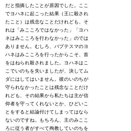
だと指摘したことが原因でした。ここ
でヨハネに起こった結果（王に殺され
たこと）は残念なことだけれども、そ
れは「みこころではなかった」「ヨハ
ネはみこころを行わなかった」のでは
ありません。むしろ、バプテスマのヨ
ハネはみこころを行ったからこそ、首
をはねられ殺されました。ヨハネはこ
こでいのちを失いましたが、決してム
ダにはしてはいません。彼のいのちが
守られなかったことは残念なことだけ
れども、その結果から私たちは主が信
仰者を守ってくれないとか、ひどいこ
とをすると結論付けてしまってはなら
ないのですね。もちろん、主のみここ
ろに従う者がすべて殉教していのちを