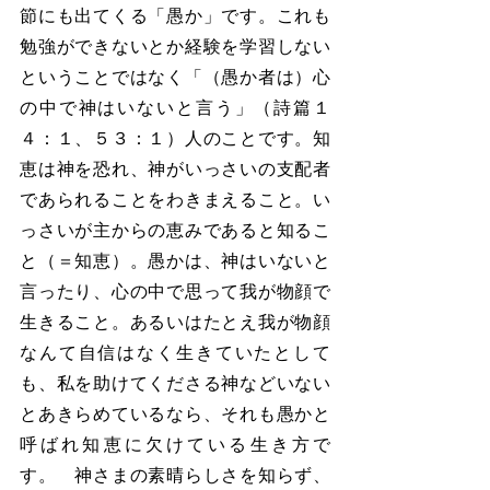
節にも出てくる「愚か」です。これも
勉強ができないとか経験を学習しない
ということではなく「（愚か者は）心
の中で神はいないと言う」（詩篇１
４：１、５３：１）人のことです。知
恵は神を恐れ、神がいっさいの支配者
であられることをわきまえること。い
っさいが主からの恵みであると知るこ
と（＝知恵）。愚かは、神はいないと
言ったり、心の中で思って我が物顔で
生きること。あるいはたとえ我が物顔
なんて自信はなく生きていたとして
も、私を助けてくださる神などいない
とあきらめているなら、それも愚かと
呼ばれ知恵に欠けている生き方で
す。　神さまの素晴らしさを知らず、