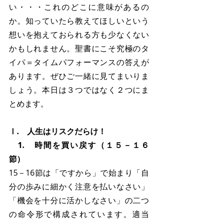
い・・・これのどこに意味があるの
か。知っていたら教えてほしいという
想いを抱えておられる方も少なくない
かもしれません。聖書にこそ究極のタ
イパ＝タイムパフォーマンスの答えが
あります。ぜひご一緒に見てまいりま
しょう。本日は３つではなく２つにま
とめます。
Ⅰ.　人生はリスクだらけ！
　1.　時間を買い戻す（１５－１６
節）
15－16節は「ですから」で始まり「自
分の歩みに細かく注意を払いなさい」
「機会を十分に活かしなさい」の二つ
の命令形で構成されています。適当