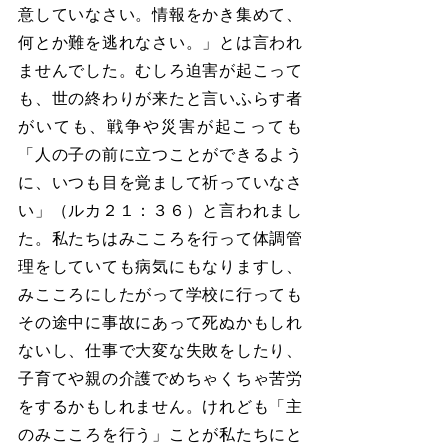
意していなさい。情報をかき集めて、
何とか難を逃れなさい。」とは言われ
ませんでした。むしろ迫害が起こって
も、世の終わりが来たと言いふらす者
がいても、戦争や災害が起こっても
「人の子の前に立つことができるよう
に、いつも目を覚まして祈っていなさ
い」（ルカ２１：３６）と言われまし
た。私たちはみこころを行って体調管
理をしていても病気にもなりますし、
みこころにしたがって学校に行っても
その途中に事故にあって死ぬかもしれ
ないし、仕事で大変な失敗をしたり、
子育てや親の介護でめちゃくちゃ苦労
をするかもしれません。けれども「主
のみこころを行う」ことが私たちにと