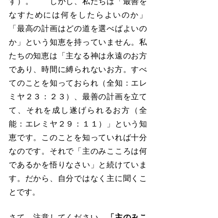
す）。　　しかし、私たちは「最善を
なすためには何をしたらよいのか」
「最高の計画はどの道を選べばよいの
か」という知恵を持っていません。私
たちの知恵は「主なる神は永遠のお方
であり、時間に縛られないお方。すべ
てのことを知っておられ（全知：エレ
ミヤ２３：２３）、最善の計画を立て
て、それを成し遂げられるお方（全
能：エレミヤ２９：１１）」という知
恵です。このことを知っていれば十分
なのです。それで「主のみこころは何
であるかを悟りなさい」と続けていま
す。だから、自分ではなく主に聞くこ
とです。
さて、注意してください。
「主のみこ