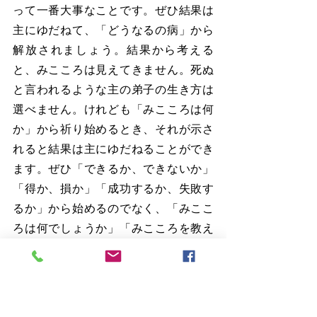
って一番大事なことです。ぜひ結果は
主にゆだねて、「どうなるの病」から
解放されましょう。結果から考える
と、みこころは見えてきません。死ぬ
と言われるような主の弟子の生き方は
選べません。けれども「みこころは何
か」から祈り始めるとき、それが示さ
れると結果は主にゆだねることができ
ます。ぜひ「できるか、できないか」
「得か、損か」「成功するか、失敗す
るか」から始めるのでなく、「みここ
ろは何でしょうか」「みこころを教え
てください」「みこころを行わせてく
ださい」から始めましょう。そうすれ
ば、キリストの栄光が現れる終わりの
日に私たちは歓声をあげ、歓喜に満