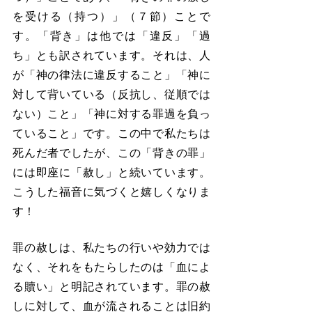
を受ける（持つ）」（７節）ことで
す。「背き」は他では「違反」「過
ち」とも訳されています。それは、人
が「神の律法に違反すること」「神に
対して背いている（反抗し、従順では
ない）こと」「神に対する罪過を負っ
ていること」です。この中で私たちは
死んだ者でしたが、この「背きの罪」
には即座に「赦し」と続いています。
こうした福音に気づくと嬉しくなりま
す！
罪の赦しは、私たちの行いや効力では
なく、それをもたらしたのは「血によ
る贖い」と明記されています。罪の赦
しに対して、血が流されることは旧約