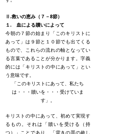
Ⅱ.救いの恵み（７－8節）
１.　血による贖いによって
今朝の７節の始まり「このキリストに
あって」は９節と１０節でも出てくる
もので、これらの流れの軸となってい
る言葉であることが分かります。字義
的には「キリストの中にあって」とい
う意味です。
「このキリストにあって、私たち
は・・・贖いを・・・受けていま
す」。
キリストの中にあって、初めて実現す
るもの。それは「贖いを受ける（持
つ）」ことであり、「背きの罪の赦し