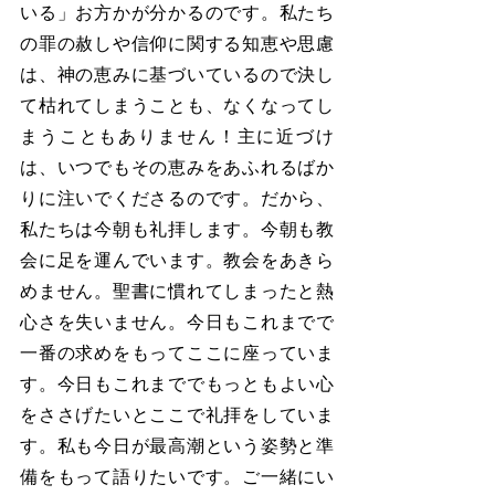
いる」お方かが分かるのです。私たち
の罪の赦しや信仰に関する知恵や思慮
は、神の恵みに基づいているので決し
て枯れてしまうことも、なくなってし
まうこともありません！主に近づけ
は、いつでもその恵みをあふれるばか
りに注いでくださるのです。だから、
私たちは今朝も礼拝します。今朝も教
会に足を運んでいます。教会をあきら
めません。聖書に慣れてしまったと熱
心さを失いません。今日もこれまでで
一番の求めをもってここに座っていま
す。今日もこれまででもっともよい心
をささげたいとここで礼拝をしていま
す。私も今日が最高潮という姿勢と準
備をもって語りたいです。ご一緒にい