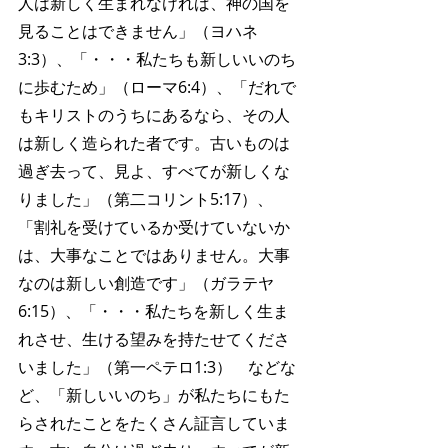
人は新しく生まれなければ、神の国を
見ることはできません」（ヨハネ
3:3）、「・・・私たちも新しいいのち
に歩むため」（ローマ6:4）、「だれで
もキリストのうちにあるなら、その人
は新しく造られた者です。古いものは
過ぎ去って、見よ、すべてが新しくな
りました」（第二コリント5:17）、
「割礼を受けているか受けていないか
は、大事なことではありません。大事
なのは新しい創造です」（ガラテヤ
6:15）、「・・・私たちを新しく生ま
れさせ、生ける望みを持たせてくださ
いました」（第一ペテロ1:3）　などな
ど、「新しいいのち」が私たちにもた
らされたことをたくさん証言していま