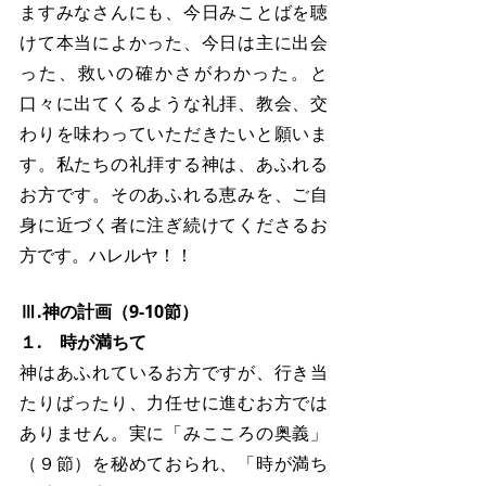
ますみなさんにも、今日みことばを聴
けて本当によかった、今日は主に出会
った、救いの確かさがわかった。と
口々に出てくるような礼拝、教会、交
わりを味わっていただきたいと願いま
す。私たちの礼拝する神は、あふれる
お方です。そのあふれる恵みを、ご自
身に近づく者に注ぎ続けてくださるお
方です。ハレルヤ！！
Ⅲ.神の計画（9-10節）
１.　時が満ちて
神はあふれているお方ですが、行き当
たりばったり、力任せに進むお方では
ありません。実に「みこころの奥義」
（９節）を秘めておられ、「時が満ち