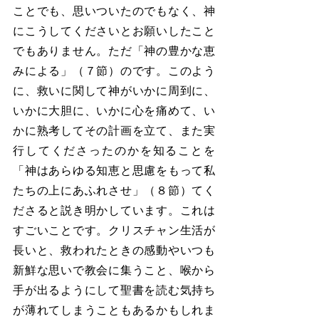
ことでも、思いついたのでもなく、神
にこうしてくださいとお願いしたこと
でもありません。ただ「神の豊かな恵
みによる」（７節）のです。このよう
に、救いに関して神がいかに周到に、
いかに大胆に、いかに心を痛めて、い
かに熟考してその計画を立て、また実
行してくださったのかを知ることを
「神はあらゆる知恵と思慮をもって私
たちの上にあふれさせ」（８節）てく
ださると説き明かしています。これは
すごいことです。クリスチャン生活が
長いと、救われたときの感動やいつも
新鮮な思いで教会に集うこと、喉から
手が出るようにして聖書を読む気持ち
が薄れてしまうこともあるかもしれま