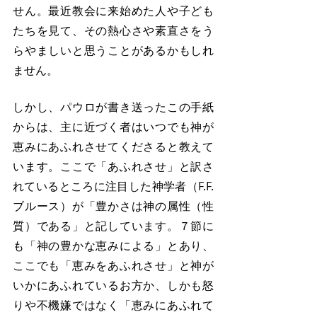
せん。最近教会に来始めた人や子ども
たちを見て、その熱心さや素直さをう
らやましいと思うことがあるかもしれ
ません。
しかし、パウロが書き送ったこの手紙
からは、主に近づく者はいつでも神が
恵みにあふれさせてくださると教えて
います。ここで「あふれさせ」と訳さ
れているところに注目した神学者（F.F.
ブルース）が「豊かさは神の属性（性
質）である」と記しています。７節に
も「神の豊かな恵みによる」とあり、
ここでも「恵みをあふれさせ」と神が
いかにあふれているお方か、しかも怒
りや不機嫌ではなく「恵みにあふれて