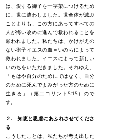
は、愛する御子を十字架につけるため
に、世に遣わしました。世全体が滅ぶ
ことよりも、この方にあってすべての
人が悔い改めに進んで救われることを
願われました。私たちは、かけがえの
ない御子イエスの血＝いのちによって
救われました。イエスによって新しい
いのちをいただきました。それゆえ、
「もはや自分のためにではなく、自分
のために死んでよみがった方のために
生きる」（第二コリント5:15）ので
す。
２.　知恵と思慮にあふれさせてくださ
る
こうしたことは、私たちが考え出した