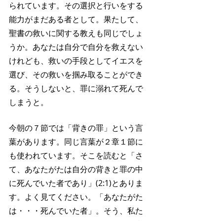
られています。その選択と行いをする
能力がまだある者として。果たして、
聖書の救いに関する教えも同じでしょ
うか。あなたは自分で自分を救えない
けれども、救いの手段としてイエスを
選び、その救いを掴み取ることができ
る。そうしないと、罪に溺れて死んで
しまうと。
今朝の７節では「背きの罪」という言
葉があります。同じ言葉が２章１節に
も使われています。そこを読むと「さ
て、あなたがたは自分の背きと罪の中
に死んでいた者であり」(2:1)とありま
す。よく見てください。「あなたがた
は・・・死んでいた者」。そう、私た