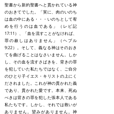
聖書から新約聖書へと貫かれている神
のおきてでした。「実に、肉のいのち
は血の中にある・・・いのちとして宥
めを行うのは血である」（レビ記
17:11）、「血を流すことがなければ、
罪の赦しはありません」（ヘブル
9:22）。そして、義なる神はそのおき
てを曲げることはなさいません。しか
し、その血を流すさばきを、背きの罪
を犯していた私たちではなく、ご自分
のひとり子イエス・キリストの上にく
だされました。これが神の貫かれた義
であり、貫かれた愛です。本来、死ぬ
べきは背きの罪を犯した張本人である
私たちです。しかし、それでは救いが
ありません。望みがありません。神