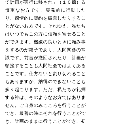
て計画が実行に移され」（１０節）る
慎重なお方です。突発的に行動した
り、感情的に契約を破棄したりするこ
とがないお方です。それゆえ、私たち
はいつでもこの方に信頼を寄せること
ができます。機嫌の良いときに頼み事
をするのが親子であり、人間関係の常
識です。前言が撤回されたり、計画が
頓挫することも人間社会ではよくある
ことです。仕方ないと割り切れること
もありますが、納得のできないことも
多々起こります。ただ、私たちが礼拝
する神は、そのようなお方ではありま
せん。ご自身のみこころを行うことが
でき、最善の時にそれを行うことがで
き、計画のままに行うことができ、初