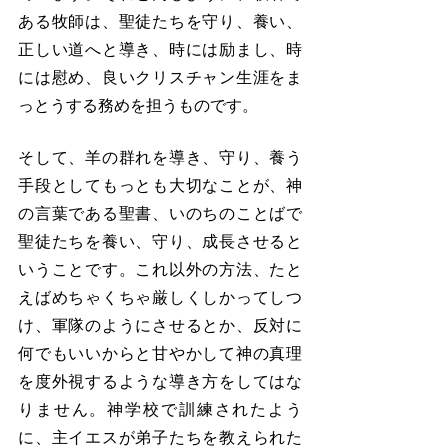
ある牧師は、聖徒たちを守り、養い、
正しい道へと導き、時には励まし、時
には慰め、良いクリスチャン生涯をま
っとうする務めを担うものです。
そして、羊の群れを導き、守り、養う
手段としてもっとも大切なことが、神
の言葉である聖書、いのちのことばで
聖徒たちを養い、守り、成長させると
いうことです。これ以外の方法、たと
えばめちゃくちゃ厳しくしかってしつ
け、軍隊のようにさせるとか、反対に
何でもいいからと甘やかして神の真理
を度外視するような導き方をしてはな
りません。神学校で訓練されたよう
に、主イエスが弟子たちを教えられた