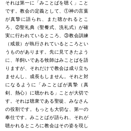
それは第一に「みことばを聴く」こと
です。教会の定義として、①神の言葉
が真摯に語られ、また聴かれるとこ
ろ、②聖礼典（聖餐式、洗礼式）が確
実に行われているところ、③教会訓練
（戒規）が執行されているところとい
うものがあります。先に見てきたよう
に、羊飼いである牧師はみことばを語
りますが、それだけで教会は成り立ち
ませんし、成長もしません。それと対
になるように「みことばが真摯（真
剣、熱心）に聴かれる」ことが大切で
す。それは聴衆である聖徒、みなさん
の役割です。もっとも大切な、第一の
奉仕です。みことばが語られ、それが
聴かれるところに教会はその姿を現し