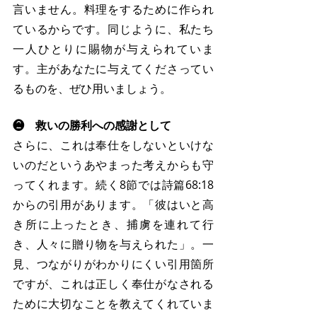
言いません。料理をするために作られ
ているからです。同じように、私たち
一人ひとりに賜物が与えられていま
す。主があなたに与えてくださってい
るものを、ぜひ用いましょう。
❷　救いの勝利への感謝として
さらに、これは奉仕をしないといけな
いのだというあやまった考えからも守
ってくれます。続く8節では詩篇68:18
からの引用があります。「彼はいと高
き所に上ったとき、捕虜を連れて行
き、人々に贈り物を与えられた」。一
見、つながりがわかりにくい引用箇所
ですが、これは正しく奉仕がなされる
ために大切なことを教えてくれていま