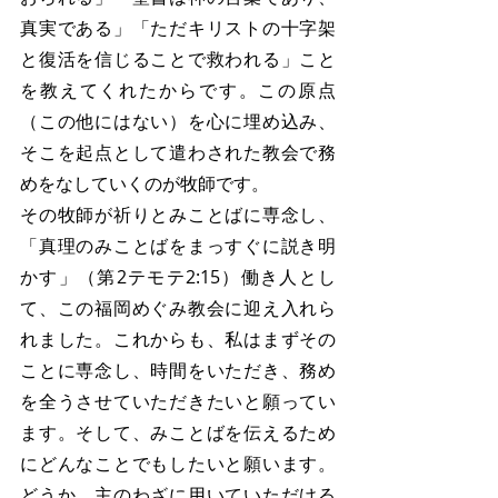
真実である」「ただキリストの十字架
と復活を信じることで救われる」こと
を教えてくれたからです。この原点
（この他にはない）を心に埋め込み、
そこを起点として遣わされた教会で務
めをなしていくのが牧師です。
その牧師が祈りとみことばに専念し、
「真理のみことばをまっすぐに説き明
かす」（第2テモテ2:15）働き人とし
て、この福岡めぐみ教会に迎え入れら
れました。これからも、私はまずその
ことに専念し、時間をいただき、務め
を全うさせていただきたいと願ってい
ます。そして、みことばを伝えるため
にどんなことでもしたいと願います。
どうか、主のわざに用いていただける