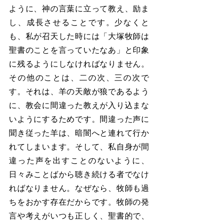
ように、神の言葉に立って教え、励ま
し、成長させることです。少なくと
も、私が召天した時には「大塚牧師は
聖書のことを言っていたなあ」と印象
に残るようにしなければなりません。
その他のことは、二の次、三の次で
す。それは、羊の天敵が狼であるよう
に、教会に間違った教えが入り込まな
いようにするためです。間違った声に
聞き従った羊は、暗闇へと連れて行か
れてしまいます。そして、私自身が間
違った声を出すことのないように、
日々みことばから聴き続ける者でなけ
ればなりません。なぜなら、牧師も過
ちをおかす存在だからです。牧師の発
言や考えがいつも正しく、聖書的で、