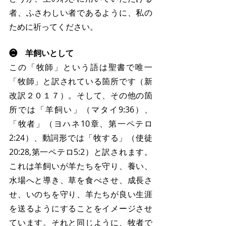
者、ふさわしい者であるように、私の
ために祈ってください。
❷　羊飼いとして
この「牧師」という語は聖書で唯一
「牧師」と訳されている箇所です（新
改訳２０１７）。そして、その他の箇
所では「羊飼い」（マタイ9:36）、
「牧者」（ヨハネ10章、第一ペテロ
2:24）、動詞形では「牧する」（使徒
20:28,第一ペテロ5:2）と訳されます。
これは羊飼いが羊たちを守り、養い、
水場へと導き、草を食べさせ、成長さ
せ、いのちを守り、羊たちが良い生涯
を送るようにすることをイメージさせ
ています。それと同じように、牧者で