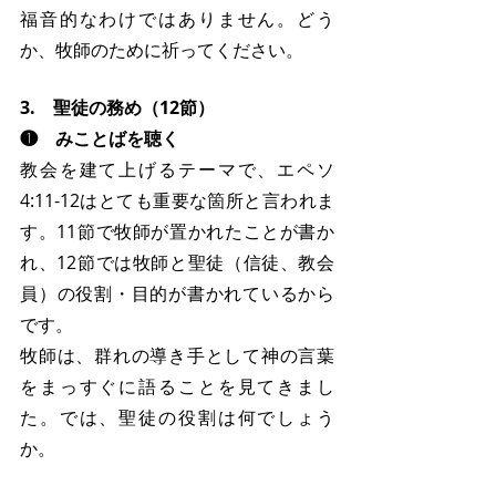
福音的なわけではありません。どう
か、牧師のために祈ってください。
3.　聖徒の務め（12節）
❶　みことばを聴く
教会を建て上げるテーマで、エペソ
4:11-12はとても重要な箇所と言われま
す。11節で牧師が置かれたことが書か
れ、12節では牧師と聖徒（信徒、教会
員）の役割・目的が書かれているから
です。
牧師は、群れの導き手として神の言葉
をまっすぐに語ることを見てきまし
た。では、聖徒の役割は何でしょう
か。