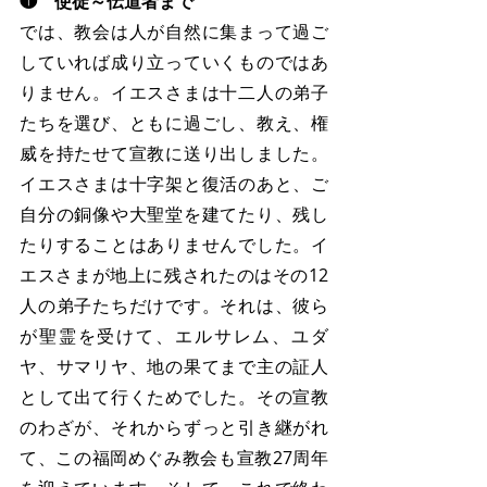
❶　使徒～伝道者まで
では、教会は人が自然に集まって過ご
していれば成り立っていくものではあ
りません。イエスさまは十二人の弟子
たちを選び、ともに過ごし、教え、権
威を持たせて宣教に送り出しました。
イエスさまは十字架と復活のあと、ご
自分の銅像や大聖堂を建てたり、残し
たりすることはありませんでした。イ
エスさまが地上に残されたのはその12
人の弟子たちだけです。それは、彼ら
が聖霊を受けて、エルサレム、ユダ
ヤ、サマリヤ、地の果てまで主の証人
として出て行くためでした。その宣教
のわざが、それからずっと引き継がれ
て、この福岡めぐみ教会も宣教27周年