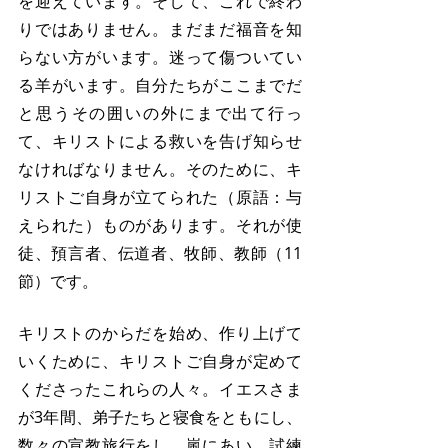
を迎えています。そして、これで終わ
りではありません。まだまだ福音を知
らない方がいます。迷って傷ついてい
る羊がいます。自分たちがここまでだ
と思うその囲いの外にまで出て行っ
て、キリストによる救いを告げ知らせ
なければなりません。そのために、キ
リストご自身が立てられた（原語：与
えられた）ものがあります。それが使
徒、預言者、伝道者、牧師、教師（11
節）です。
キリストのからだを始め、作り上げて
いくために、キリストご自身が定めて
くださったこれらの人々。イエスさま
が3年間、弟子たちと寝食をともにし、
数々の宣教旅行をし、嵐にあい、試練