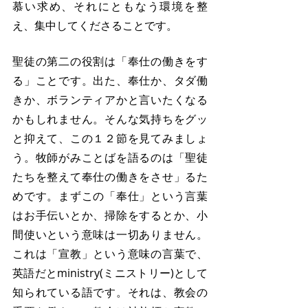
慕い求め、それにともなう環境を整
え、集中してくださることです。
聖徒の第二の役割は「奉仕の働きをす
る」ことです。出た、奉仕か、タダ働
きか、ボランティアかと言いたくなる
かもしれません。そんな気持ちをグッ
と抑えて、この１２節を見てみましょ
う。牧師がみことばを語るのは「聖徒
たちを整えて奉仕の働きをさせ」るた
めです。まずこの「奉仕」という言葉
はお手伝いとか、掃除をするとか、小
間使いという意味は一切ありません。
これは「宣教」という意味の言葉で、
英語だとministry(ミニストリー)として
知られている語です。それは、教会の