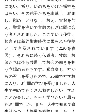
にあい、祈り、いのちをかけた犠牲を
はらい、その弟子たちを訓練し、励ま
し、慰め、とりなし、教え、奮起を与
え、聖霊を注いで宣教のわざに間に合
う者とされました。ここでいう使徒、
預言者は新約聖書時代に限られた役割
として言及されています（2:20を参
照）。それらに続く伝道者、牧師、教
師たちは今も共通して教会の働きを担
う立場の者たちです。私自身も、神か
らの召しを受けたので、26歳で神学校
に入り、3年間の学びを受けました。人
生で初めてたくさん勉強したい、学ぶ
ことが楽しい、もっと学びたいと思っ
た3年間でした。また、人生で初めて寮
生活かつ二人部屋を経験しました。入