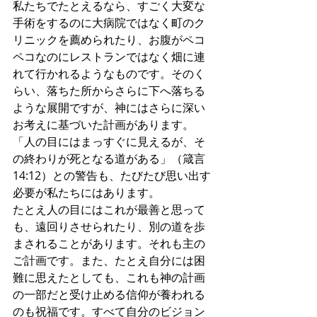
私たちでたとえるなら、すごく大変な
手術をするのに大病院ではなく町のク
リニックを薦められたり、お腹がペコ
ペコなのにレストランではなく畑に連
れて行かれるようなものです。そのく
らい、落ちた所からさらに下へ落ちる
ような展開ですが、神にはさらに深い
お考えに基づいた計画があります。
「人の目にはまっすぐに見えるが、そ
の終わりが死となる道がある」（箴言
14:12）との警告も、たびたび思い出す
必要が私たちにはあります。
たとえ人の目にはこれが最善と思って
も、遠回りさせられたり、別の道を歩
まされることがあります。それも主の
ご計画です。また、たとえ自分には困
難に思えたとしても、これも神の計画
の一部だと受け止める信仰が養われる
のも祝福です。すべて自分のビジョン