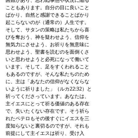
困難があり、思わぬ事態や状況に陥る
こともあります。自分の目に良いこと
ばかり、自然と感謝できることばかり
起こらないのが（通常の）人生です。
そして、サタンの策略は私たちから喜
びを奪おう、神を疑わせよう、信仰を
無気力にさせよう、お祈りを無意味に
思わせよう、聖書を読むのを面倒くさ
いと思わせようと必死になって働いて
います。そして、足をすくわれること
もあるのですが、そんな私たちのため
に、主は「あなたの信仰がなくならな
いように祈りました」（ルカ22:32）と
祈ってくださっています。あなたは、
主イエスにとって祈る価値のある存在
で、失いたくない存在です。そう祈ら
れたペテロもその後すぐにイエスを三
度知らないと裏切るのですが、それも
前提にして主イエスは祈り、受け入