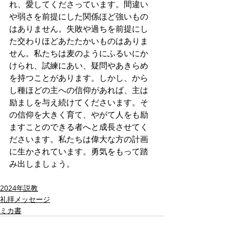
れ、愛してくださっています。間違い
や弱さを前提にした関係ほど強いもの
はありません。失敗や過ちを前提にし
た交わりほどあたたかいものはありま
せん。私たちは麦のようにふるいにか
けられ、試練にあい、疑問やあきらめ
を持つことがあります。しかし、から
し種ほどの主への信仰があれば、主は
励ましを与え続けてくださいます。そ
の信仰を大きく育て、やがて人をも励
ますことのできる者へと成長させてく
ださいます。私たちは偉大な方の計画
に生かされています。勇気をもって踏
み出しましょう。
2024年説教
礼拝メッセージ
ミカ書