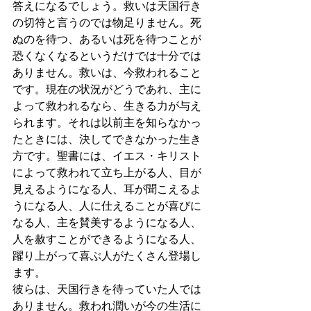
答えになるでしょう。救いは天国行き
の切符と言うのでは物足りません。死
ぬのを待つ、あるいは死を待つことが
恐くなくなるというだけでは十分では
ありません。救いは、今救われること
です。現在の状況がどうであれ、主に
よって救われるなら、生きる力が与え
られます。それは以前主を知らなかっ
たときには、決してできなかった生き
方です。聖書には、イエス・キリスト
によって救われて立ち上がる人、目が
見えるようになる人、耳が聞こえるよ
うになる人、人に仕えることが喜びに
なる人、主を賛美するようになる人、
人を赦すことができるようになる人、
躍り上がって喜ぶ人がたくさん登場し
ます。
彼らは、天国行きを待っていた人では
ありません。救われ潤いが今の生活に