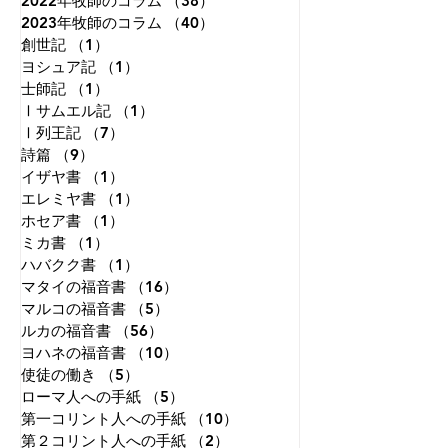
2022年牧師のコラム
（38）
38件の記事
2023年牧師のコラム
（40）
40件の記事
創世記
（1）
1件の記事
ヨシュア記
（1）
1件の記事
士師記
（1）
1件の記事
Ⅰサムエル記
（1）
1件の記事
Ⅰ列王記
（7）
7件の記事
詩篇
（9）
9件の記事
イザヤ書
（1）
1件の記事
エレミヤ書
（1）
1件の記事
ホセア書
（1）
1件の記事
ミカ書
（1）
1件の記事
ハバクク書
（1）
1件の記事
マタイの福音書
（16）
16件の記事
マルコの福音書
（5）
5件の記事
ルカの福音書
（56）
56件の記事
ヨハネの福音書
（10）
10件の記事
使徒の働き
（5）
5件の記事
ローマ人への手紙
（5）
5件の記事
第一コリント人への手紙
（10）
10件の記事
第２コリント人への手紙
（2）
2件の記事