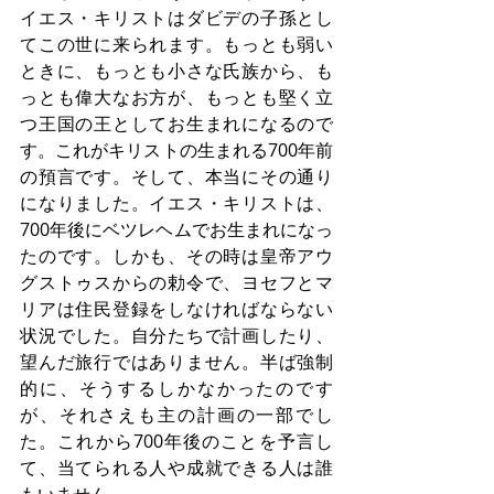
イエス・キリストはダビデの子孫とし
てこの世に来られます。もっとも弱い
ときに、もっとも小さな氏族から、も
っとも偉大なお方が、もっとも堅く立
つ王国の王としてお生まれになるので
す。これがキリストの生まれる700年前
の預言です。そして、本当にその通り
になりました。イエス・キリストは、
700年後にベツレヘムでお生まれになっ
たのです。しかも、その時は皇帝アウ
グストゥスからの勅令で、ヨセフとマ
リアは住民登録をしなければならない
状況でした。自分たちで計画したり、
望んだ旅行ではありません。半ば強制
的に、そうするしかなかったのです
が、それさえも主の計画の一部でし
た。これから700年後のことを予言し
て、当てられる人や成就できる人は誰