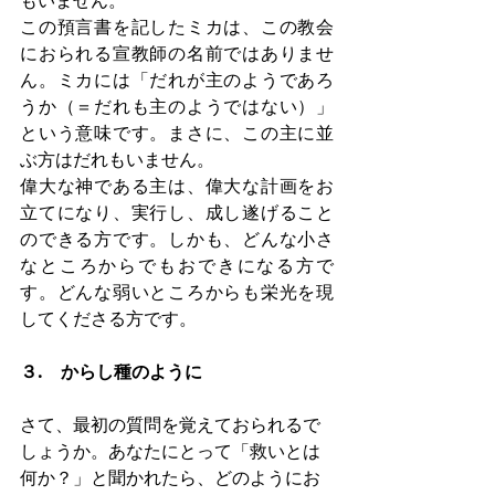
もいません。
この預言書を記したミカは、この教会
におられる宣教師の名前ではありませ
ん。ミカには「だれが主のようであろ
うか（＝だれも主のようではない）」
という意味です。まさに、この主に並
ぶ方はだれもいません。
偉大な神である主は、偉大な計画をお
立てになり、実行し、成し遂げること
のできる方です。しかも、どんな小さ
なところからでもおできになる方で
す。どんな弱いところからも栄光を現
してくださる方です。
３.　からし種のように
さて、最初の質問を覚えておられるで
しょうか。あなたにとって「救いとは
何か？」と聞かれたら、どのようにお