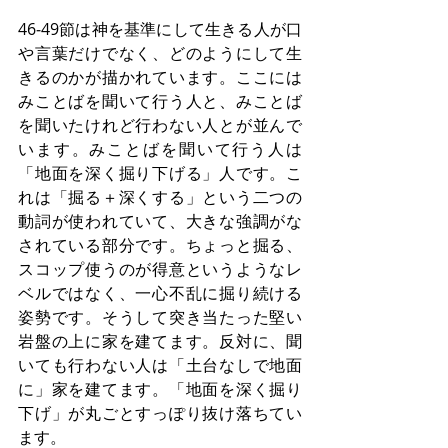
46‐49節は神を基準にして生きる人が口
や言葉だけでなく、どのようにして生
きるのかが描かれています。ここには
みことばを聞いて行う人と、みことば
を聞いたけれど行わない人とが並んで
います。みことばを聞いて行う人は
「地面を深く掘り下げる」人です。こ
れは「掘る＋深くする」という二つの
動詞が使われていて、大きな強調がな
されている部分です。ちょっと掘る、
スコップ使うのが得意というようなレ
ベルではなく、一心不乱に掘り続ける
姿勢です。そうして突き当たった堅い
岩盤の上に家を建てます。反対に、聞
いても行わない人は「土台なしで地面
に」家を建てます。「地面を深く掘り
下げ」が丸ごとすっぽり抜け落ちてい
ます。