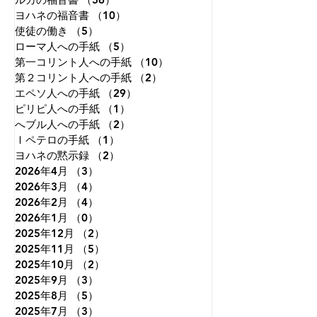
ヨハネの福音書
（10）
10件の記事
使徒の働き
（5）
5件の記事
ローマ人への手紙
（5）
5件の記事
第一コリント人への手紙
（10）
10件の記事
第２コリント人への手紙
（2）
2件の記事
エペソ人への手紙
（29）
29件の記事
ピリピ人への手紙
（1）
1件の記事
へブル人への手紙
（2）
2件の記事
Ⅰペテロの手紙
（1）
1件の記事
ヨハネの黙示録
（2）
2件の記事
2026年4月
（3）
3件の記事
2026年3月
（4）
4件の記事
2026年2月
（4）
4件の記事
2026年1月
（0）
0件の記事
2025年12月
（2）
2件の記事
2025年11月
（5）
5件の記事
2025年10月
（2）
2件の記事
2025年9月
（3）
3件の記事
2025年8月
（5）
5件の記事
2025年7月
（3）
3件の記事