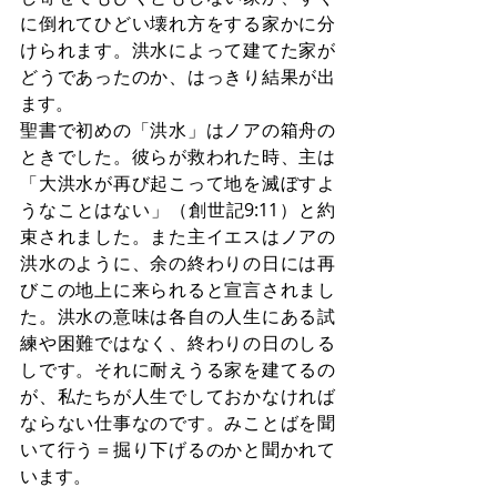
に倒れてひどい壊れ方をする家かに分
けられます。洪水によって建てた家が
どうであったのか、はっきり結果が出
ます。
聖書で初めの「洪水」はノアの箱舟の
ときでした。彼らが救われた時、主は
「大洪水が再び起こって地を滅ぼすよ
うなことはない」（創世記9:11）と約
束されました。また主イエスはノアの
洪水のように、余の終わりの日には再
びこの地上に来られると宣言されまし
た。洪水の意味は各自の人生にある試
練や困難ではなく、終わりの日のしる
しです。それに耐えうる家を建てるの
が、私たちが人生でしておかなければ
ならない仕事なのです。みことばを聞
いて行う＝掘り下げるのかと聞かれて
います。