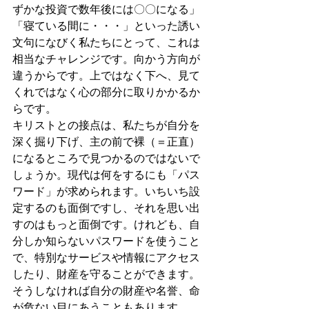
ずかな投資で数年後には〇〇になる」
「寝ている間に・・・」といった誘い
文句になびく私たちにとって、これは
相当なチャレンジです。向かう方向が
違うからです。上ではなく下へ、見て
くれではなく心の部分に取りかかるか
らです。
キリストとの接点は、私たちが自分を
深く掘り下げ、主の前で裸（＝正直）
になるところで見つかるのではないで
しょうか。現代は何をするにも「パス
ワード」が求められます。いちいち設
定するのも面倒ですし、それを思い出
すのはもっと面倒です。けれども、自
分しか知らないパスワードを使うこと
で、特別なサービスや情報にアクセス
したり、財産を守ることができます。
そうしなければ自分の財産や名誉、命
が危ない目にあうこともあります。