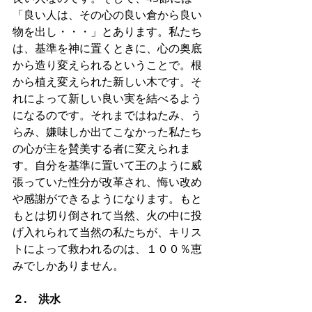
「良い人は、その心の良い倉から良い
物を出し・・・」とあります。私たち
は、基準を神に置くときに、心の奥底
から造り変えられるということで。根
から植え変えられた新しい木です。そ
れによって新しい良い実を結べるよう
になるのです。それまではねたみ、う
らみ、嫌味しか出てこなかった私たち
の心が主を賛美する者に変えられま
す。自分を基準に置いて王のように威
張っていた性分が改革され、悔い改め
や感謝ができるようになります。もと
もとは切り倒されて当然、火の中に投
げ入れられて当然の私たちが、キリス
トによって救われるのは、１００％恵
みでしかありません。
２.　洪水