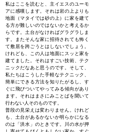
私はここを読むと、主イエスのユーモ
アに感嘆します。それは岩の上よりも
地面（マタイでは砂の上）に家を建て
る方が難しいのではないかと考えるか
らです。土台がなければグラグラしま
す。またそんな家に招待されても怖く
て敷居を跨ごうとはしないでしょう。
けれども、この人は地面にスッと家を
建てました。それはすごい技術、テク
ニックだなあと思うのです。そして、
私たちはこうした手軽なテクニック、
簡単にできる方法を知りたがるし、す
ぐに飛びついてやってみる傾向があり
ます。それはまさにみことばを聞いて
行わない人そのものです。
普段の見栄えは変わりません。けれど
も、土台があるかないか明らかになる
のは「洪水」のときです。川の水が押
し寄せてもびくともしない家か、すぐ