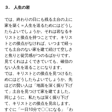
３.　人生の岩
では、終わりの日にも残る土台の上に
家を築く＝人生を送るためにはどうし
たらよいでしょうか。それは岩なるキ
リストと接点を持つことです。キリス
トとの接点がなければ、いつまで経っ
ても土台のない家を建て続けて空しさ
と焦りと徒労感がつのるばかりです。
見てくれはよくできていても、確信の
ない人生を送ることになります。
では、キリストとの接点を見つけるた
めにはどうしたらよいでしょうか。先
ほどの賢い人は「地面を深く掘り下げ
て」土台を見つけて家を建てました。
同じように、私たちは深く掘り下げ
て、キリストとの接点を見出します。
すぐに「一日10分で〇〇になる」「わ