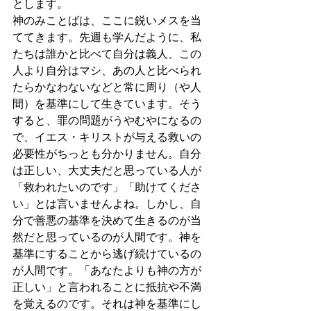
とします。
神のみことばは、ここに鋭いメスを当
ててきます。先週も学んだように、私
たちは誰かと比べて自分は義人、この
人より自分はマシ、あの人と比べられ
たらかなわないなどと常に周り（や人
間）を基準にして生きています。そう
すると、罪の問題がうやむやになるの
で、イエス・キリストが与える救いの
必要性がちっとも分かりません。自分
は正しい、大丈夫だと思っている人が
「救われたいのです」「助けてくださ
い」とは言いませんよね。しかし、自
分で善悪の基準を決めて生きるのが当
然だと思っているのが人間です。神を
基準にすることから逃げ続けているの
が人間です。「あなたよりも神の方が
正しい」と言われることに抵抗や不満
を覚えるのです。それは神を基準にし