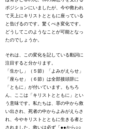
ポジションにいましたが、今や救われ
て天上にキリストとともに座っている
と告げるのです。驚くべき変化です。
どうしてこのようなことが可能となっ
たのでしょうか。
それは、この変化を記している動詞に
注目すると分かります。
「生かし」（５節）「よみがえらせ」
「座らせ」（６節）は全部接頭辞に
「ともに」が付いています。もちろ
ん、ここは「キリストとともに」とい
う意味です。私たちは、罪の中から救
い出され、死者の中からよみがえらさ
れ、今やキリストとともに生きる者と
されました。救いは必ず「●●から○○