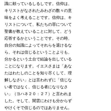
識に頼っているしるしです。信仰は、
キリストがなされたみわざの数々の意
味をよく考えることです。信仰は、キ
リストについて、私たちの罪について
聖書が教えていることに対して、どう
応答するかということです。その時、
自分の知識によってそれらを退けるな
ら、それは信じるということよりも、
分かるという土台で結論を出している
ことになります。イエスさまは「あな
たはわたしのことを知り尽くして、理
解しなさい」とは言われずに「信じな
い者ではなく、信じる者になりなさ
い」（ヨハネ２０：２７）と言われま
した。そして、闇雲にわけも分からず
やけくそで信じるのではありません。