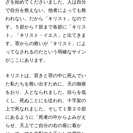
ざを始めてくださいました。人は自分
で自分を救えない。他者によっても救
われない。だから「キリスト」なので
す。５節から７節まで各節に「キリス
ト」「キリスト・イエス」と出てきま
す。罪からの救いが「キリスト」によ
ってなされるのだという明確なサイン
がここにあります。
キリストは、背きと罪の中に死んでい
た私たちを救い出すために、天の御座
をおり、人となられました。自らを低
くし、死ぬことにも従われ、十字架の
上で死なれました。そして１章２０節
にあるように「死者の中からよみがえ
らせ、天上でご自分の右の座に着か