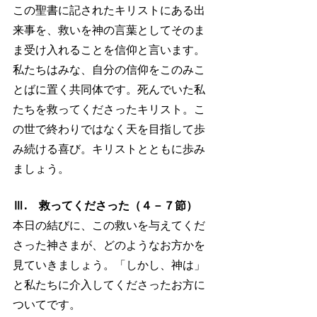
この聖書に記されたキリストにある出
来事を、救いを神の言葉としてそのま
ま受け入れることを信仰と言います。
私たちはみな、自分の信仰をこのみこ
とばに置く共同体です。死んでいた私
たちを救ってくださったキリスト。こ
の世で終わりではなく天を目指して歩
み続ける喜び。キリストとともに歩み
ましょう。
Ⅲ.　救ってくださった（４－７節）
本日の結びに、この救いを与えてくだ
さった神さまが、どのようなお方かを
見ていきましょう。「しかし、神は」
と私たちに介入してくださったお方に
ついてです。