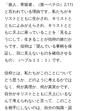
「旅人、寄留者」（第一ペテロ）2:11)
と言われている理由です。私たちがキ
リストとともに生かされ、キリストと
ともによみがえらされ、キリストとと
もに天上に座っていることを「見るよ
うにして」生きることが信仰の旅だか
らです。信仰は「望んでいる事柄を保
証し、目に見えないものを確信させる
もの」（ヘブル１１：１）です。
信仰とは、私たちがこのことについて
どう思うか、どのように考えるかでは
なく、何が真理か、何が真実かです。
自分がキリストとともに天上にいるな
んて考えられないと言って、このこと
を相手にしないのは、自分の知識・認