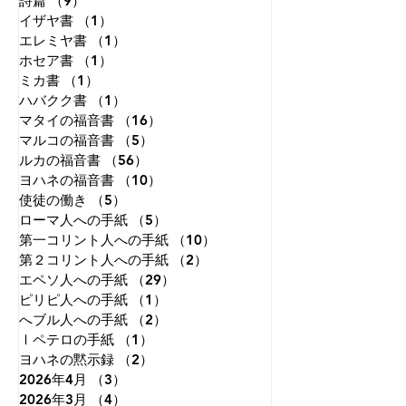
詩篇
（9）
9件の記事
イザヤ書
（1）
1件の記事
エレミヤ書
（1）
1件の記事
ホセア書
（1）
1件の記事
ミカ書
（1）
1件の記事
ハバクク書
（1）
1件の記事
マタイの福音書
（16）
16件の記事
マルコの福音書
（5）
5件の記事
ルカの福音書
（56）
56件の記事
ヨハネの福音書
（10）
10件の記事
使徒の働き
（5）
5件の記事
ローマ人への手紙
（5）
5件の記事
第一コリント人への手紙
（10）
10件の記事
第２コリント人への手紙
（2）
2件の記事
エペソ人への手紙
（29）
29件の記事
ピリピ人への手紙
（1）
1件の記事
へブル人への手紙
（2）
2件の記事
Ⅰペテロの手紙
（1）
1件の記事
ヨハネの黙示録
（2）
2件の記事
2026年4月
（3）
3件の記事
2026年3月
（4）
4件の記事