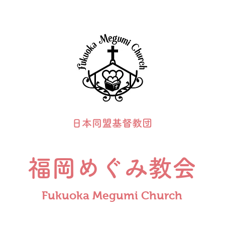
日本同盟基督教団
福岡めぐみ教会
Fukuoka Megumi Church