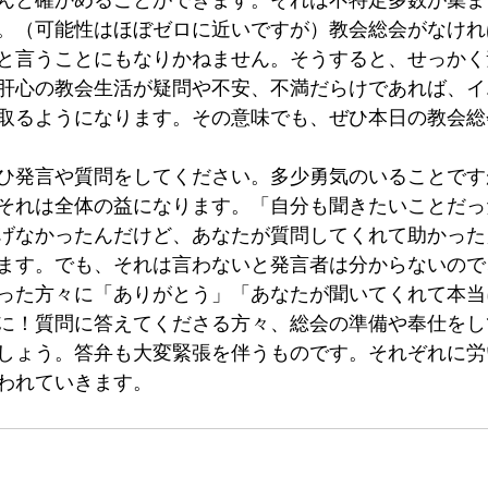
ローマ人への手紙
第一コリント人への手紙
。（可能性はほぼゼロに近いですが）教会総会がなけれ
と言うことにもなりかねません。そうすると、せっかく
肝心の教会生活が疑問や不安、不満だらけであれば、イ
取るようになります。その意味でも、ぜひ本日の教会総
ひ発言や質問をしてください。多少勇気のいることです
それは全体の益になります。「自分も聞きたいことだっ
げなかったんだけど、あなたが質問してくれて助かった
ます。でも、それは言わないと発言者は分からないので
った方々に「ありがとう」「あなたが聞いてくれて本当
に！質問に答えてくださる方々、総会の準備や奉仕をし
しょう。答弁も大変緊張を伴うものです。それぞれに労
われていきます。