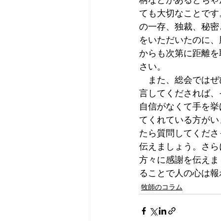
ヨハネの福音書
使徒の働き
ても大切なことです
の一存、独裁、秘密
をいただいたのに、
からも次第に距離を
さい。
　また、総会ではぜ
言してくだされば、
自信がなくて手を挙
てくれている方がい
たら質問してくださ
伝えましょう。さら
方々に感謝を伝えま
ることで人の心は報
牧師のコラム