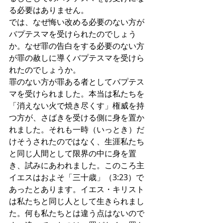
る必要はありません。
では、なぜ悔い改める必要のない方が
バプテスマを受けられたのでしょう
か。なぜ罪の告白をする必要のない方
が罪の赦しに導くバプテスマを受けら
れたのでしょうか。
罪のない方が罪ある者としてバプテス
マを受けられました。本当は私たちを
「消えない火で焼き尽くす」権威を持
つ方が、さばきを受ける側に身を置か
れました。それも一時（いっとき）だ
けそうされたのではなく、生涯私たち
と同じ人間として限界の中に身を置
き、試みにあわれました。このころ主
イエスはおよそ「三十歳」（3:23）で
あったとあります。イエス・キリスト
は私たちと同じ人として生きられまし
た。何も私たちとは違う点はないので