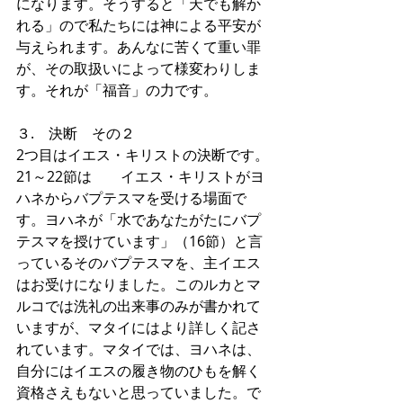
になります。そうすると「天でも解か
れる」ので私たちには神による平安が
与えられます。あんなに苦くて重い罪
が、その取扱いによって様変わりしま
す。それが「福音」の力です。
３.　決断　その２
2つ目はイエス・キリストの決断です。
21～22節は　　イエス・キリストがヨ
ハネからバプテスマを受ける場面で
す。ヨハネが「水であなたがたにバプ
テスマを授けています」（16節）と言
っているそのバプテスマを、主イエス
はお受けになりました。このルカとマ
ルコでは洗礼の出来事のみが書かれて
いますが、マタイにはより詳しく記さ
れています。マタイでは、ヨハネは、
自分にはイエスの履き物のひもを解く
資格さえもないと思っていました。で