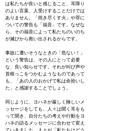
は私たちが良いと感じること、耳障り
のよい言葉、人受けすることだけでは
ありません。「焼き尽くす火」や罪に
ついての警告も「福音」です。なぜな
ら、その福音によって私たちのいのち
が滅びから救い出されるからです。
事故に遭いそうなときの「危ない！」
という警告は、その人にとって必要
な、良い知らせです。それが叫び声や
首根っこをつかむようなものであって
も、「あの人のおかげで私は命拾いし
た」と感謝することでしょう。
同じように、ヨハネが厳しく険しいメ
ッセージをしても、人々は聞く耳をも
って聞き、自分たちの考えや行動をヨ
ハネの語るメッセージに合わせて変え
ていきました。人々が「私たちはどう