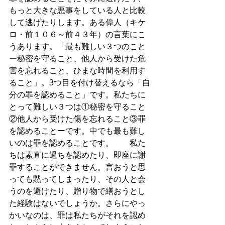
もっと大きな悪事をしている人と比較
して逃げたりします。ある偉人（キケ
ロ・前１０６～前４３年）の言葉にこ
うあります。「最も難しい３つのこと
ー秘密を守ること、他人から受けた危
害を忘れること、ひまな時間を利用す
ること」。3つ目を付け替えるなら「自
分の罪を認めること」です。私たちに
とって難しい３つは①秘密を守ること
②他人から受けた傷を忘れること③罪
を認めることーです。中でも最も難し
いのは罪を認めることです。　　私た
ちは素直に過ちを認めたり、即座に謝
罪することができません。言おうと思
っても黙ってしまったり、その人と会
うのを避けたり、贈り物で繕おうとし
た経験はないでしょうか。さらにやっ
かいなのは、罪は私たちがそれを認め