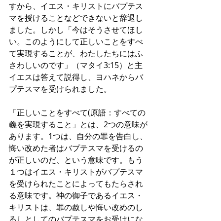
すから、イエス・キリストにバプテス
マを授けることなどできないと辞退し
ました。しかし「今はそうさせてほし
い。このようにして正しいことをすべ
て実現することが、わたしたちにはふ
さわしいのです」（マタイ3:15）と主
イエスは答えて説得し、ヨハネからバ
プテスマを受けられました。
「正しいことをすべて(原語：すべての
義を実現すること」とは、2つの意味が
あります。1つは、自分の罪を告白し、
悔い改めた者はバプテスマを受けるの
が正しいのだ、という意味です。もう
１つはイエス・キリストがバプテスマ
を受けられたことによってもたらされ
る意味です。神の御子であるイエス・
キリストは、罪の赦しや悔い改めのし
るしとしてのバプテスマをお受けにな