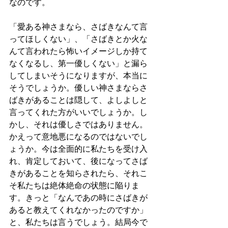
なのです。
「愛ある神さまなら、さばきなんて言
ってほしくない」、「さばきとか火な
んて言われたら怖いイメージしか持て
なくなるし、第一優しくない」と漏ら
してしまいそうになりますが、本当に
そうでしょうか。優しい神さまならさ
ばきがあることは隠して、よしよしと
言ってくれた方がいいでしょうか。し
かし、それは優しさではありません。
かえって意地悪になるのではないでし
ょうか。今は全面的に私たちを受け入
れ、肯定しておいて、後になってさば
きがあることを知らされたら、それこ
そ私たちは絶体絶命の状態に陥りま
す。きっと「なんであの時にさばきが
あると教えてくれなかったのですか」
と、私たちは言うでしょう。結局今で