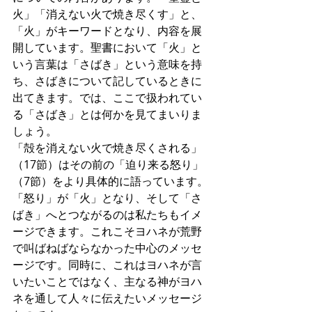
火」「消えない火で焼き尽くす」と、
「火」がキーワードとなり、内容を展
開しています。聖書において「火」と
いう言葉は「さばき」という意味を持
ち、さばきについて記しているときに
出てきます。では、ここで扱われてい
る「さばき」とは何かを見てまいりま
しょう。
「殻を消えない火で焼き尽くされる」
（17節）はその前の「迫り来る怒り」
（7節）をより具体的に語っています。
「怒り」が「火」となり、そして「さ
ばき」へとつながるのは私たちもイメ
ージできます。これこそヨハネが荒野
で叫ばねばならなかった中心のメッセ
ージです。同時に、これはヨハネが言
いたいことではなく、主なる神がヨハ
ネを通して人々に伝えたいメッセージ