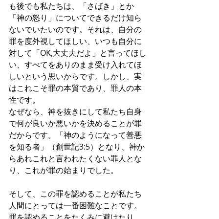
も後でも私たちは、「さばき」とか
「神の怒り」についてできるだけ知ら
ないでいたいのです。それは、自分の
罪を度外視してほしい、いつも自分に
対して「OK,大丈夫だよ」と言ってほし
い、すべてをありのまま受け入れてほ
しいという思いからです。しかし、実
はこれこそ罪の本質であり、罪人の本
性です。
なぜなら、神を抜きにして私たち自身
で何が良いか悪いかを決めることが罪
だからです。「神のようになって善悪
を知る者」（創世記3:5）となり、神か
らあれこれと言われたくない罪人とな
り、これが罪の始まりでした。
そして、この罪を認めることが私たち
人間にとっては一番困難なことです。
罪を認めることをたくみに避けたり、