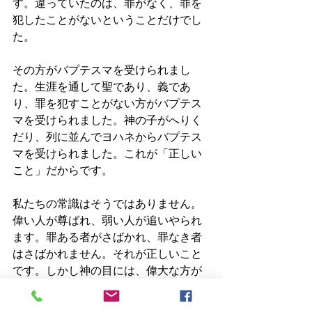
す。違っていたのは、罪がなく、罪を
犯したことがないということだけでし
た。
その方がバプテスマを受けられまし
た。生涯を通して聖であり、義であ
り、罪を犯すことがない方がバプテス
マを受けられました。神の子がへりく
だり、列に並んでヨハネからバプテス
マを受けられました。これが「正しい
こと」だからです。
私たちの常識はそうではありません。
偉い人が尊ばれ、弱い人が追いやられ
ます。罪ある者がさばかれ、罪なき者
はさばかれません。それが正しいこと
です。しかし神の目には、偉大な方が
へりくだり、神の御子が人となり、罪
なきキリストが罪ある者とされること