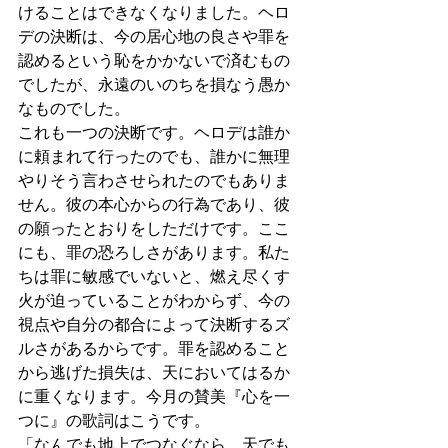
けることはできなくなりました。ヘロ
デの決断は、今の居心地の良さや罪を
認めるという恥をかかないで済むもの
でしたが、永遠のいのちを損なう愚か
なものでした。
これも一つの決断です。ヘロデは誰か
に頼まれて行ったのでも、誰かに無理
やりそう言わさせられたのでもありま
せん。彼の本心からの行為であり、彼
の願ったとおりをしただけです。ここ
にも、罪の恐ろしさがあります。私た
ちは罪に敏感でいないと、燃え尽くす
火が迫っていることがわからず、今の
視点や自分の都合によって決断するズ
ルさがあるからです。罪を認めること
から逃げた損失は、天においてはるか
に重くなります。今月の賛美『心を一
つに』の歌詞はこうです。
「なんでも地上でつなぐなら　天でも