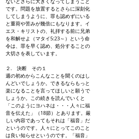
ないとさらに大きくなってしまうこと
です。問題を放置するとさらに深刻化
してしまうように、罪も認めずにいる
と重荷や苦みが幾倍にもなります。イ
エス・キリストの、礼拝する前に兄弟
を和解せよ（マタイ5:23～）という命
令は、罪を早く認め、処分することの
大切さを表しています。
２.　決断　その１
週の初めからこんなことを聞くのはし
んどいでしょうか。できるならもっと
楽になることを言ってほしいと願うで
しょうか。この続きを読んでいくと
「このようにヨハネは・・・人々に福
音を伝えた」（18節）とあります。厳
しい内容であってもそれは「福音」だ
というのです。人々にとってこのこと
は良い知らせというのです。「福音」