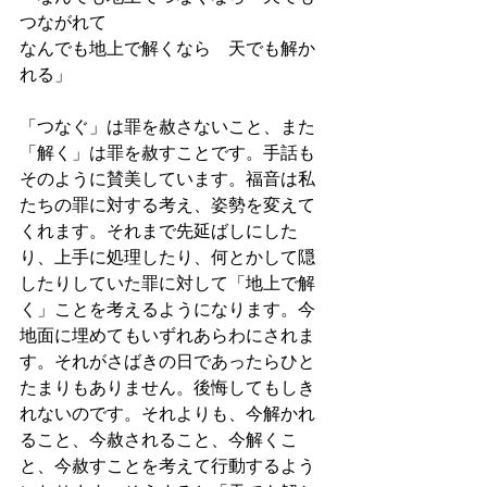
つながれて　
なんでも地上で解くなら　天でも解か
れる」
「つなぐ」は罪を赦さないこと、また
「解く」は罪を赦すことです。手話も
そのように賛美しています。福音は私
たちの罪に対する考え、姿勢を変えて
くれます。それまで先延ばしにした
り、上手に処理したり、何とかして隠
したりしていた罪に対して「地上で解
く」ことを考えるようになります。今
地面に埋めてもいずれあらわにされま
す。それがさばきの日であったらひと
たまりもありません。後悔してもしき
れないのです。それよりも、今解かれ
ること、今赦されること、今解くこ
と、今赦すことを考えて行動するよう