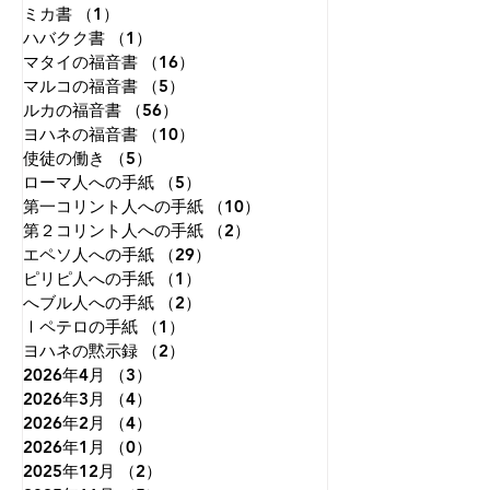
ミカ書
（1）
1件の記事
ハバクク書
（1）
1件の記事
マタイの福音書
（16）
16件の記事
マルコの福音書
（5）
5件の記事
ルカの福音書
（56）
56件の記事
ヨハネの福音書
（10）
10件の記事
使徒の働き
（5）
5件の記事
ローマ人への手紙
（5）
5件の記事
第一コリント人への手紙
（10）
10件の記事
第２コリント人への手紙
（2）
2件の記事
エペソ人への手紙
（29）
29件の記事
ピリピ人への手紙
（1）
1件の記事
へブル人への手紙
（2）
2件の記事
Ⅰペテロの手紙
（1）
1件の記事
ヨハネの黙示録
（2）
2件の記事
2026年4月
（3）
3件の記事
2026年3月
（4）
4件の記事
2026年2月
（4）
4件の記事
2026年1月
（0）
0件の記事
2025年12月
（2）
2件の記事