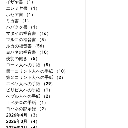
イザヤ書
（1）
1件の記事
エレミヤ書
（1）
1件の記事
ホセア書
（1）
1件の記事
ミカ書
（1）
1件の記事
ハバクク書
（1）
1件の記事
マタイの福音書
（16）
16件の記事
マルコの福音書
（5）
5件の記事
ルカの福音書
（56）
56件の記事
ヨハネの福音書
（10）
10件の記事
使徒の働き
（5）
5件の記事
ローマ人への手紙
（5）
5件の記事
第一コリント人への手紙
（10）
10件の記事
第２コリント人への手紙
（2）
2件の記事
エペソ人への手紙
（29）
29件の記事
ピリピ人への手紙
（1）
1件の記事
へブル人への手紙
（2）
2件の記事
Ⅰペテロの手紙
（1）
1件の記事
ヨハネの黙示録
（2）
2件の記事
2026年4月
（3）
3件の記事
2026年3月
（4）
4件の記事
2026年2月
（4）
4件の記事