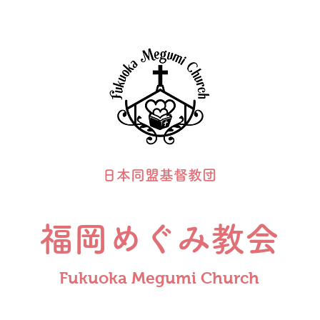
日本同盟基督教団
福岡めぐみ教会
Fukuoka Megumi Church