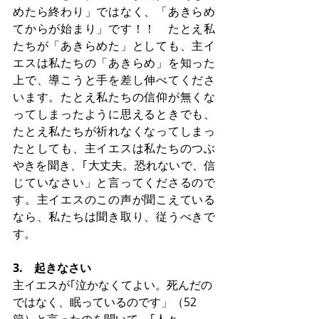
めたら終わり」ではなく、「あきらめ
てからが始まり」です！！　たとえ私
たちが「あきらめた」としても、主イ
エスは私たちの「あきらめ」を知った
上で、導こうと手を差し伸べてくださ
います。たとえ私たちの信仰が無くな
ってしまったように思えるときでも、
たとえ私たちが祈れなくなってしまっ
たとしても、主イエスは私たちのつぶ
やきを聞き、｢大丈夫。恐れないで、信
じていなさい」と言ってくださるので
す。主イエスのこの声が聞こえている
なら、私たちは聞き取り、従うべきで
す。
3.　起きなさい
主イエスが｢泣かなくてよい。死んだの
ではなく、眠っているのです」（52