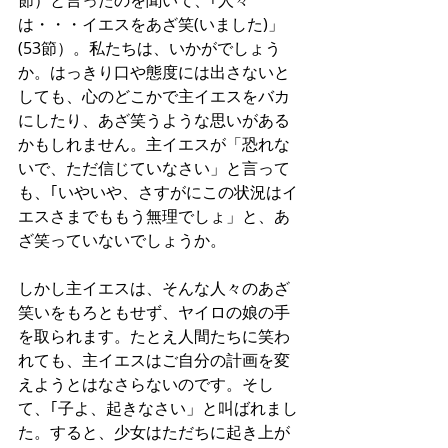
節）と言ったのを聞いて、｢人々
は・・・イエスをあざ笑(いました)」
(53節）。私たちは、いかがでしょう
か。はっきり口や態度には出さないと
しても、心のどこかで主イエスをバカ
にしたり、あざ笑うような思いがある
かもしれません。主イエスが「恐れな
いで、ただ信じていなさい」と言って
も、｢いやいや、さすがにこの状況はイ
エスさまでももう無理でしょ」と、あ
ざ笑っていないでしょうか。
しかし主イエスは、そんな人々のあざ
笑いをもろともせず、ヤイロの娘の手
を取られます。たとえ人間たちに笑わ
れても、主イエスはご自分の計画を変
えようとはなさらないのです。そし
て、｢子よ、起きなさい」と叫ばれまし
た。すると、少女はただちに起き上が