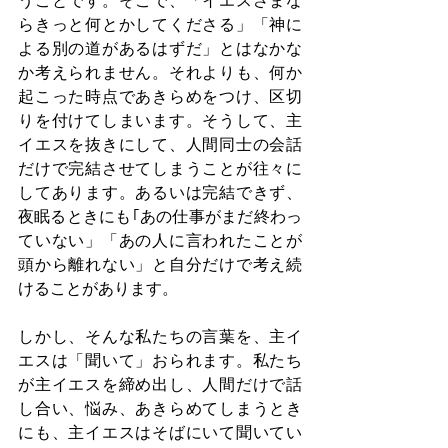
うことです。そこで、「イエスさまな
らきっと何とかしてくださる」「神に
よる別の道があるはずだ」とはなかな
か考えられません。それよりも、何か
起こった時点であきらめをつけ、区切
りを付けてしまいます。そうして、主
イエスを抜きにして、人間同士の会話
だけで完結させてしまうことが往々に
してあります。あるいは完結できず、
夜眠るときにも｢あの仕事がまだ終わっ
ていない」「あの人に言われたことが
頭から離れない」と自分だけで考え続
けることがあります。
しかし、そんな私たちの言葉を、主イ
エスは「聞いて」おられます。私たち
が主イエスを締め出し、人間だけで話
し合い、悩み、あきらめてしまうとき
にも、主イエスはそばにいて聞いてい