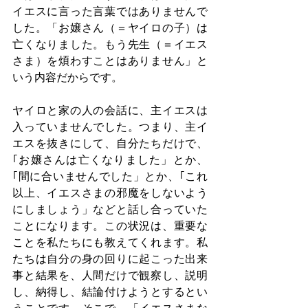
イエスに言った言葉ではありませんで
した。「お嬢さん（＝ヤイロの子）は
亡くなりました。もう先生（＝イエス
さま）を煩わすことはありません」と
いう内容だからです。
ヤイロと家の人の会話に、主イエスは
入っていませんでした。つまり、主イ
エスを抜きにして、自分たちだけで、
｢お嬢さんは亡くなりました」とか、
｢間に合いませんでした」とか、｢これ
以上、イエスさまの邪魔をしないよう
にしましょう」などと話し合っていた
ことになります。この状況は、重要な
ことを私たちにも教えてくれます。私
たちは自分の身の回りに起こった出来
事と結果を、人間だけで観察し、説明
し、納得し、結論付けようとするとい