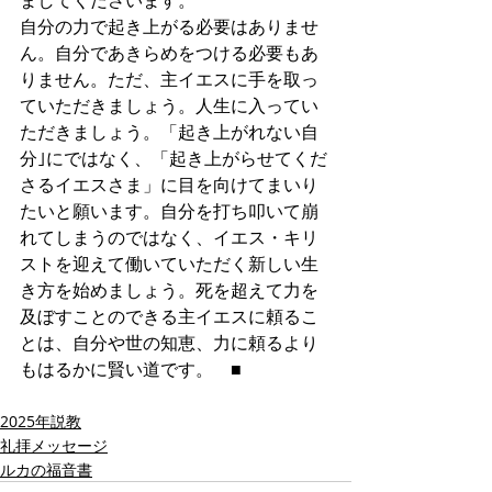
ましてくださいます。
自分の力で起き上がる必要はありませ
ん。自分であきらめをつける必要もあ
りません。ただ、主イエスに手を取っ
ていただきましょう。人生に入ってい
ただきましょう。「起き上がれない自
分｣にではなく、「起き上がらせてくだ
さるイエスさま」に目を向けてまいり
たいと願います。自分を打ち叩いて崩
れてしまうのではなく、イエス・キリ
ストを迎えて働いていただく新しい生
き方を始めましょう。死を超えて力を
及ぼすことのできる主イエスに頼るこ
とは、自分や世の知恵、力に頼るより
もはるかに賢い道です。　■
2025年説教
礼拝メッセージ
ルカの福音書