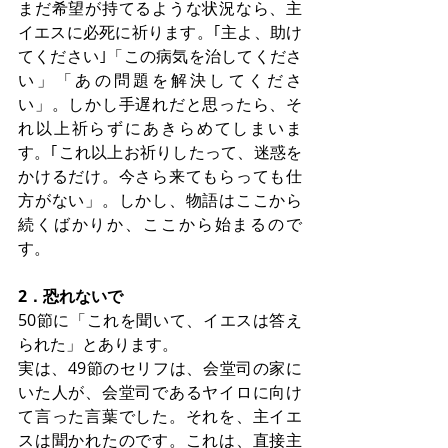
まだ希望が持てるような状況なら、主
イエスに必死に祈ります。｢主よ、助け
てください｣「この病気を治してくださ
い」「あの問題を解決してくださ
い」。しかし手遅れだと思ったら、そ
れ以上祈らずにあきらめてしまいま
す。｢これ以上お祈りしたって、迷惑を
かけるだけ。今さら来てもらっても仕
方がない」。しかし、物語はここから
続くばかりか、ここから始まるので
す。
2．恐れないで
50節に「これを聞いて、イエスは答え
られた」とあります。
実は、49節のセリフは、会堂司の家に
いた人が、会堂司であるヤイロに向け
て言った言葉でした。それを、主イエ
スは聞かれたのです。これは、直接主