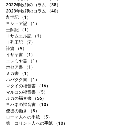
とです。
2022年牧師のコラム
（38）
38件の記事
2023年牧師のコラム
（40）
40件の記事
創世記
（1）
1件の記事
ヨシュア記
（1）
1件の記事
士師記
（1）
1件の記事
Ⅰサムエル記
（1）
1件の記事
Ⅰ列王記
（7）
7件の記事
詩篇
（9）
9件の記事
イザヤ書
（1）
1件の記事
エレミヤ書
（1）
1件の記事
ホセア書
（1）
1件の記事
ミカ書
（1）
1件の記事
ハバクク書
（1）
1件の記事
マタイの福音書
（16）
16件の記事
マルコの福音書
（5）
5件の記事
ルカの福音書
（56）
56件の記事
ヨハネの福音書
（10）
10件の記事
使徒の働き
（5）
5件の記事
ローマ人への手紙
（5）
5件の記事
第一コリント人への手紙
（10）
10件の記事