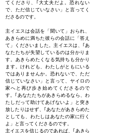
てくださり、｢大丈夫だよ。恐れない
で、ただ信じていなさい」と言ってく
ださるのです。
主イエスは会話を「聞いて」おられ、
あきらめに満ちた彼らの会話に「答え
て」くださいました。主イエスは、｢あ
なたたちが失望しているのは分かりま
す。あきらめたくなる気持ちも分かり
ます。けれども、わたしがともにいる
ではありませんか。恐れないで、ただ
信じていなさい」と言って、ヤイロの
家へと再び歩き始めてくださるので
す。｢あなたたちがあきらめるなら、わ
たしだって助けてあげないよ」と突き
放したりはせず、｢あなたがあきらめた
としても、わたしはあなたの家に行く
よ」と言ってくださるのです。　
主イエスを信じるのであれば、｢あきら