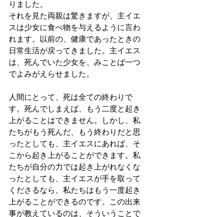
りました。
それを見た両親は驚きますが、主イエ
スは少女に食べ物を与えるように言わ
れます。以前の、健康であったときの
日常生活が戻ってきました。主イエス
は、死んでいた少女を、みことば一つ
でよみがえらせました。
人間にとって、死は全ての終わりで
す。死んでしまえば、もう二度と起き
上がることはできません。しかし、私
たちがもう死んだ、もう終わりだと思
ったとしても、主イエスにあれば、そ
こから起き上がることができます。私
たちが自分の力では起き上がれなくな
ったとしても、主イエスが手を取って
くださるなら、私たちはもう一度起き
上がることができるのです。この出来
事が教えているのは、そういうことで