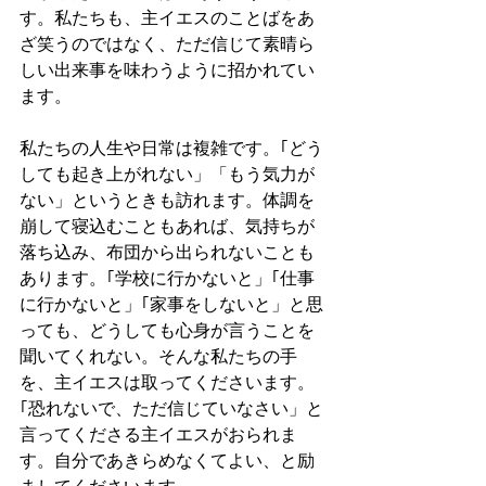
す。私たちも、主イエスのことばをあ
ざ笑うのではなく、ただ信じて素晴ら
しい出来事を味わうように招かれてい
ます。
私たちの人生や日常は複雑です。｢どう
しても起き上がれない」「もう気力が
ない」というときも訪れます。体調を
崩して寝込むこともあれば、気持ちが
落ち込み、布団から出られないことも
あります。｢学校に行かないと」｢仕事
に行かないと」｢家事をしないと」と思
っても、どうしても心身が言うことを
聞いてくれない。そんな私たちの手
を、主イエスは取ってくださいます。
｢恐れないで、ただ信じていなさい」と
言ってくださる主イエスがおられま
す。自分であきらめなくてよい、と励