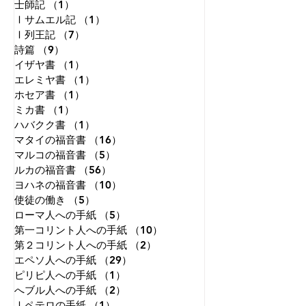
士師記
（1）
1件の記事
Ⅰサムエル記
（1）
1件の記事
Ⅰ列王記
（7）
7件の記事
詩篇
（9）
9件の記事
イザヤ書
（1）
1件の記事
エレミヤ書
（1）
1件の記事
ホセア書
（1）
1件の記事
ミカ書
（1）
1件の記事
ハバクク書
（1）
1件の記事
マタイの福音書
（16）
16件の記事
マルコの福音書
（5）
5件の記事
ルカの福音書
（56）
56件の記事
ヨハネの福音書
（10）
10件の記事
使徒の働き
（5）
5件の記事
ローマ人への手紙
（5）
5件の記事
第一コリント人への手紙
（10）
10件の記事
第２コリント人への手紙
（2）
2件の記事
エペソ人への手紙
（29）
29件の記事
ピリピ人への手紙
（1）
1件の記事
へブル人への手紙
（2）
2件の記事
Ⅰペテロの手紙
（1）
1件の記事