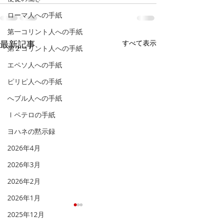
ローマ人への手紙
第一コリント人への手紙
最新記事
すべて表示
第２コリント人への手紙
エペソ人への手紙
ピリピ人への手紙
へブル人への手紙
Ⅰペテロの手紙
ヨハネの黙示録
2026年4月
2026年3月
2026年2月
2026年1月
「天へと視線を向け
「福音を聞き、
2025年12月