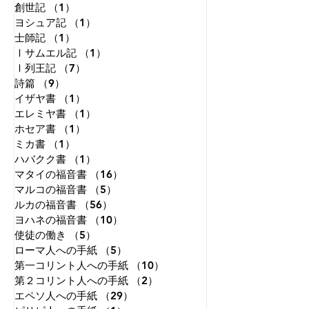
創世記
（1）
1件の記事
ヨシュア記
（1）
1件の記事
士師記
（1）
1件の記事
Ⅰサムエル記
（1）
1件の記事
Ⅰ列王記
（7）
7件の記事
詩篇
（9）
9件の記事
イザヤ書
（1）
1件の記事
エレミヤ書
（1）
1件の記事
ホセア書
（1）
1件の記事
ミカ書
（1）
1件の記事
ハバクク書
（1）
1件の記事
マタイの福音書
（16）
16件の記事
マルコの福音書
（5）
5件の記事
ルカの福音書
（56）
56件の記事
ヨハネの福音書
（10）
10件の記事
使徒の働き
（5）
5件の記事
ローマ人への手紙
（5）
5件の記事
第一コリント人への手紙
（10）
10件の記事
第２コリント人への手紙
（2）
2件の記事
エペソ人への手紙
（29）
29件の記事