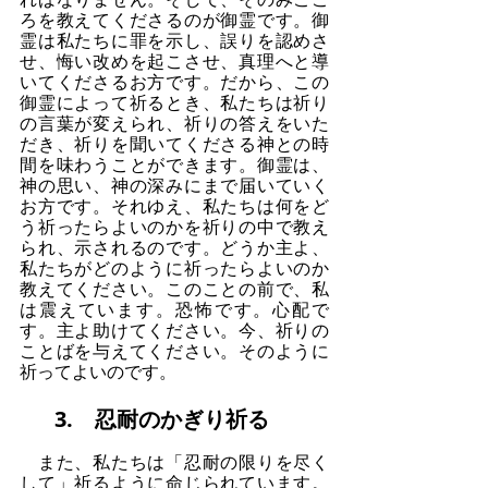
ろを教えてくださるのが御霊です。御
霊は私たちに罪を示し、誤りを認めさ
せ、悔い改めを起こさせ、真理へと導
いてくださるお方です。だから、この
御霊によって祈るとき、私たちは祈り
の言葉が変えられ、祈りの答えをいた
だき、祈りを聞いてくださる神との時
間を味わうことができます。御霊は、
神の思い、神の深みにまで届いていく
お方です。それゆえ、私たちは何をど
う祈ったらよいのかを祈りの中で教え
られ、示されるのです。どうか主よ、
私たちがどのように祈ったらよいのか
教えてください。このことの前で、私
は震えています。恐怖です。心配で
す。主よ助けてください。今、祈りの
ことばを与えてください。そのように
祈ってよいのです。
3.　忍耐のかぎり祈る
　また、私たちは「忍耐の限りを尽く
して」祈るように命じられています。