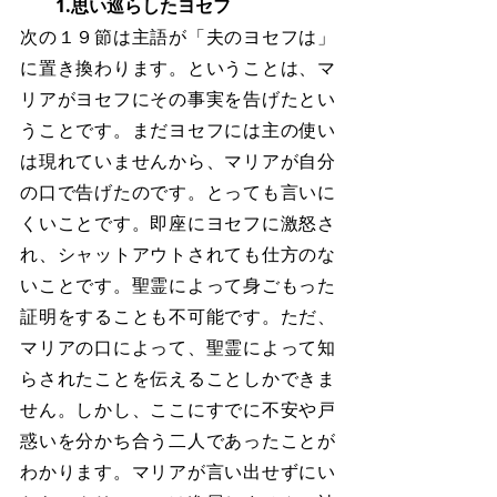
　　1.思い巡らしたヨセフ
次の１９節は主語が「夫のヨセフは」
に置き換わります。ということは、マ
リアがヨセフにその事実を告げたとい
うことです。まだヨセフには主の使い
は現れていませんから、マリアが自分
の口で告げたのです。とっても言いに
くいことです。即座にヨセフに激怒さ
れ、シャットアウトされても仕方のな
いことです。聖霊によって身ごもった
証明をすることも不可能です。ただ、
マリアの口によって、聖霊によって知
らされたことを伝えることしかできま
せん。しかし、ここにすでに不安や戸
惑いを分かち合う二人であったことが
わかります。マリアが言い出せずにい