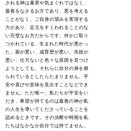
される神は暴君や気まぐれではなく、
最善をなさるお方であり、悪を考える
ことがなく、ご自身の望みを実現する
力があり、足元をすくわれることのな
い完璧なお方だからです。何かに取り
つかれている、生まれた時代が悪かっ
た、親が悪い、成育歴が悪い、先祖が
悪い、仕方ないと色々な原因を見つけ
ようとしても、それらに自分の身を握
られているとしたらたまりません。平
安や喜びや意味を見出すことなどでき
ません。ただ唯一、私たちが平安をい
だき、希望が持てるのは最善の神が私
の人生を導いてくださっていることを
認めるときです。その決断や時期を私
たちはなかなか自分では持てません。