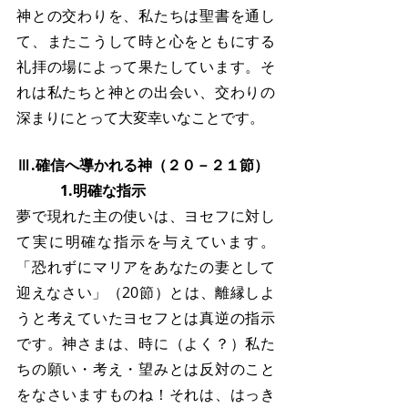
神との交わりを、私たちは聖書を通し
て、またこうして時と心をともにする
礼拝の場によって果たしています。そ
れは私たちと神との出会い、交わりの
深まりにとって大変幸いなことです。
Ⅲ.確信へ導かれる神（２０－２１節）
　　　1.明確な指示
夢で現れた主の使いは、ヨセフに対し
て実に明確な指示を与えています。
「恐れずにマリアをあなたの妻として
迎えなさい」（20節）とは、離縁しよ
うと考えていたヨセフとは真逆の指示
です。神さまは、時に（よく？）私た
ちの願い・考え・望みとは反対のこと
をなさいますものね！それは、はっき