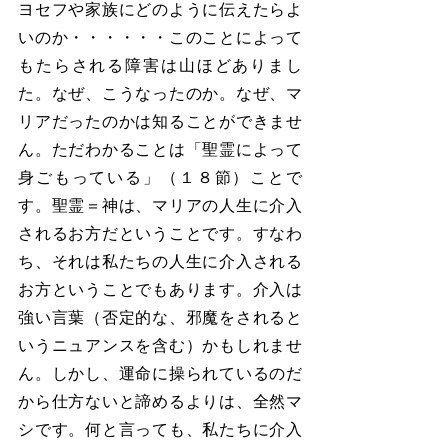
ヨセフや家族にどのように伝えたらよ
いのか・・・・・・このことによって
もたらされる障害は山ほどありまし
た。なぜ、こうなったのか。なぜ、マ
リアだったのかは知ることができませ
ん。ただわかることは「聖霊によって
身ごもっている」（１８節）ことで
す。聖霊＝神は、マリアの人生に介入
されるお方だということです。すなわ
ち、それは私たちの人生に介入される
お方ということでもあります。介入は
強い言葉（否定的な、邪魔をされると
いうニュアンスを含む）かもしれませ
ん。しかし、運命に操られているのだ
から仕方ないと諦めるよりは、全然マ
シです。何と言っても、私たちに介入