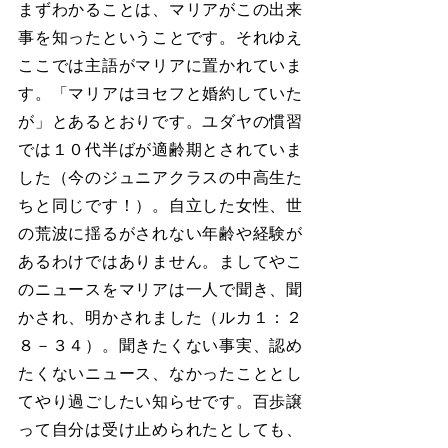
まずわかることは、マリアがこの出来
事を知ったということです。それゆえ
ここでは主語がマリアに置かれていま
す。「マリアはヨセフと婚約していた
が」とあるとおりです。ユダヤの慣習
では１０代半ばが適齢期とされていま
した（今のジュニアクラスの中高生た
ちと同じです！）。自立した女性、世
の荒波に揺るがされない年齢や経験が
あるわけではありません。ましてやこ
のニュースをマリアは一人で聞き、聞
かされ、明かされました（ルカ１：２
８－３４）。聞きたくない事実、認め
たくないニュース、なかったこととし
てやり過ごしたい知らせです。百歩譲
って自分は受け止められたとしても、