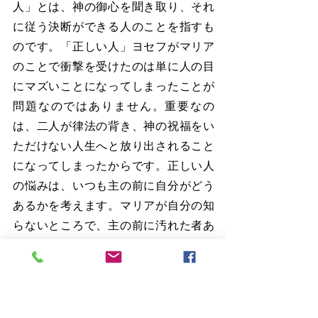
人」とは、神の御心を聞き取り、それ
に従う決断ができる人のことを指すも
のです。「正しい人」ヨセフがマリア
のことで衝撃を受けたのは単に人の目
にマズいことになってしまったことが
問題なのではありません。重要なの
は、二人が律法の背き、神の祝福をい
ただけない人生へと放り出されること
になってしまったからです。正しい人
の悩みは、いつも主の前に自分がどう
あるかを考えます。マリアが自分の知
らないところで、主の前に汚れた者あ
ったらそれこそヤバい、絶体絶命だと
考えていました。そのヨセフの迷い
を、聖霊は取り去ってくださったので
す。それによってヨセフは、マリアが