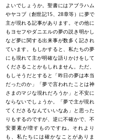
よいでしょうか。聖書にはアブラハム
やヤコブ（創世記15、28章等）に夢で
主が現れる記事があります。その他に
もヨセフやダニエルの夢の説き明かし
など夢に関する出来事が数多く記され
ています。もしかすると、私たちの夢
にも現れて主が明確な語りかけをして
くださることかもしれません。ただ、
もしそうだとすると「昨日の夢は本当
だったのか」「夢で言われたことは神
さまのマジな現れだろうか」と不安に
ならないでしょうか。「夢で主が現れ
てくださるなんていいなあ」と思った
りもするのですが、逆に不確かで、不
安要素が増すものですね。それより
も、私たちには確かなことがありま