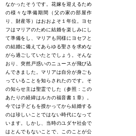
なかったそうです。花嫁を迎えるため
の様々な準備期間（父の家の部屋作
り、財産等）はおおよそ１年位。ヨセ
フはマリアのために結婚を楽しみにし
て準備をし、マリアも同様にヨセフと
の結婚に備えてあらゆる聖さを求めな
がら過ごしていたとでしょう。そんな
おり、突然戸惑いのニュースが飛び込
んできました。マリアは自分が身ごも
っていることを知らされたのです。そ
の知らせ主は聖霊でした（参照：この
あたりの経緯はルカの福音書１章）。
今では子どもを授かってから結婚する
のは珍しいことではない時代になって
います。しかし、当時のユダヤ社会で
はとんでもないことで、このことが公