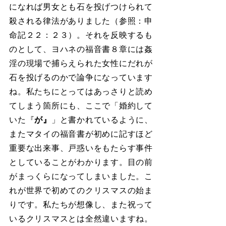
になれば男女とも石を投げつけられて
殺される律法がありました（参照：申
命記２２：２３）。それを反映するも
のとして、ヨハネの福音書８章には姦
淫の現場で捕らえられた女性にだれが
石を投げるのかで論争になっています
ね。私たちにとってはあっさりと読め
てしまう箇所にも、ここで「婚約して
いた『
が』
」と書かれているように、
またマタイの福音書が初めに記すほど
重要な出来事、戸惑いをもたらす事件
としていることがわかります。目の前
がまっくらになってしまいました。こ
れが世界で初めてのクリスマスの始ま
りです。私たちが想像し、また祝って
いるクリスマスとは全然違いますね。