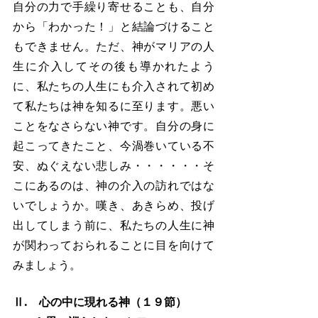
自分の力で手繰り寄せることも、自分
から「わかった！」と結論づけること
もできません。ただ、神がマリアの人
生に介入してその後も導かれたよう
に、私たちの人生にも介入されて初め
て私たちは神を知るに至ります。悪い
ことをなさらない神です。自分の身に
起こってきたこと、今渦巻いている不
安、ぬぐえない悲しみ・・・・・・そ
こにあるのは、神の介入の訪れではな
いでしょうか。嘆き、あきらめ、投げ
出してしまう前に、私たちの人生に神
が関わっておられることに目を向けて
みましょう。
Ⅱ.　心の中に現れる神（１９節）