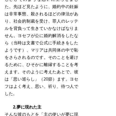
た。先ほど見たように、婚約中の妊娠
は非常事態、殺されるほどの律法があ
り、社会的制裁を受け、罪人のレッテ
ルを背負って生きていかなけばなりま
せん。ヨセフが公に婚約解消をしたな
ら（当時は文書で公式に手続きをした
ようです）、マリアは共同体の中で恥
をさらされるのです。そのことを避け
るために、ひそかに離縁することを考
えます。そのように考えたあとで、彼
は「思い巡らし」（20節）ます。ヨセ
フはよく考え、思い、祈り、待つ人で
した。
　　2.夢に現れた主
そんな彼のもとを「主の使いが夢に現