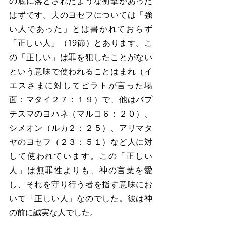
の底に落とされたような衝撃があった
はずです。夫のヨセフについては「強
い人であった」とは書かれておらず
「正しい人」（19節）とあります。こ
の「正しい」は罪を犯したことがない
という意味で使われることはまれ（イ
エスさまに対してピラトが言った場
面：マタイ２７：１９）で、他はバプ
テスマのヨハネ（マルコ６：２０）、
シメオン（ルカ２：２５）、アリマタ
ヤのヨセフ（２３：５１）など人に対
して使われています。この「正しい
人」は無罪性よりも、神の言葉を愛
し、それを守り行う者を指す意味にお
いて「正しい人」なのでした。彼は神
の前に誠実な人でした。