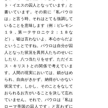
ト・イエスの囚人となっています」と
書いています。その前に「私パウロ
は」と言う時、それはとても強調して
いることを意味します（例：ピレモン
１９，第一テサロニケ２：１８な
ど）。嘘は言わないよ、本心からだよ
ということですね。パウロは自分が囚
人となった状況を異邦人たちのせいに
したり、八つ当たりをせず、ただイエ
ス・キリストとの関係で考えていま
す。人間の現実においては、鎖がはめ
られ、自由がきかず、納得がいかない
状況です。しかし、そのことをなして
おられるお方がいることを決して忘れ
ていません。それで、パウロは「私は
ローマ帝国の囚人です」と言わずに