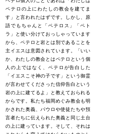
ペテロ個人のことであれば「わたしは
ペテロの上にわたしの教会を建てま
す」と言われたはずです。しかし、原
語でもちゃんと「ペテロス」「ペト
ラ」と使い分けておっしゃっています
から、ペテロと岩とは別であることを
主イエスは意図されています。「いい
か、わたしの教会とはペテロという個
人の上ではなく、ペテロが告白した
「イエスこそ神の子です」という御霊
が言わせてくださった信仰告白という
岩の上に建てるよ」と教えておられる
からです。私たち福岡めぐみ教会も明
かされた奥義、パウロや使徒たちや預
言者たちに伝えられた奥義と同じ土台
の上に建っています。そして、それは