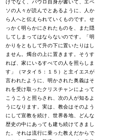
けでなく、パウロ自身が書いて、エペ
ソの人々が読んでとあるように、人か
ら人へと伝えられていくものです。せ
っかく明らかにされたものを、また隠
してしまってはならないのです。「明
かりをともして升の下に置いたりはし
ません。燭台の上に置きます。そうす
れば、家にいるすべての人を照らしま
す」（マタイ５：１５）と主イエスが
言われたように、明かされた奥義はそ
れを受け取ったクリスチャンによって
こうこうと照らされ、次の人が知るよ
うになります。実は、教会はそのよう
にして宣教を続け、世界各地、どんな
歴史の中にあっても建ち続けてきまし
た。それは流行に乗った教えだからで