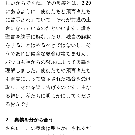
しいからですね。その奥義とは、2:20
にあるように「使徒たちと預言者たち
に啓示され」ていて、それが共通の土
台になっているのだといいます。誰も
聖書を勝手に解釈したり、独自の解釈
をすることはやるべきではないし、そ
うであれば健全な教会は建ちません。
パウロも神からの啓示によって奥義を
理解しました。使徒たちや預言者たち
も御霊によって啓示された福音を受け
取り、それを語り告げるのです。主な
る神は、私たちに明らかにしてくださ
るお方です。
2.　奥義を分かち合う
さらに、この奥義は明らかにされるだ