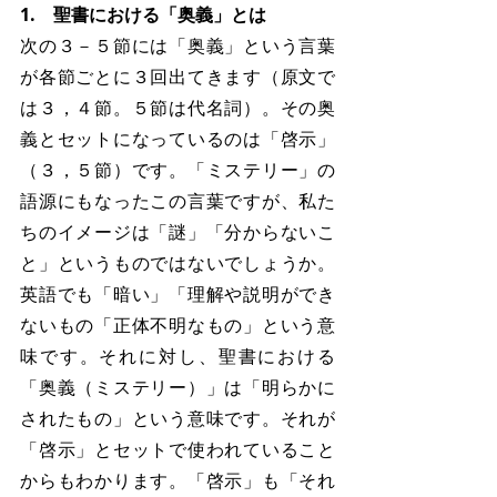
1.　聖書における「奥義」とは
次の３－５節には「奥義」という言葉
が各節ごとに３回出てきます（原文で
は３，４節。５節は代名詞）。その奥
義とセットになっているのは「啓示」
（３，５節）です。「ミステリー」の
語源にもなったこの言葉ですが、私た
ちのイメージは「謎」「分からないこ
と」というものではないでしょうか。
英語でも「暗い」「理解や説明ができ
ないもの「正体不明なもの」という意
味です。それに対し、聖書における
「奥義（ミステリー）」は「明らかに
されたもの」という意味です。それが
「啓示」とセットで使われていること
からもわかります。「啓示」も「それ