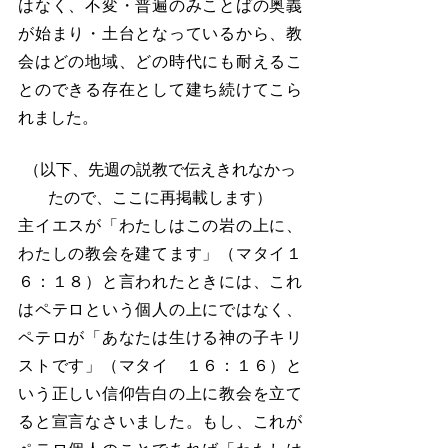
はなく、不変・普遍のみことばの奥義
が始まり・土台となっているから、教
会はどの地域、どの時代にも耐えるこ
とのできる存在として建ち続けてこら
れました。
（以下、先週の説教で伝えきれなかっ
たので、ここに再掲載します）
主イエスが「わたしはこの岩の上に、
わたしの教会を建てます」（マタイ１
６：１８）と言われたときには、これ
はペテロという個人の上にではなく、
ペテロが「あなたは生ける神の子キリ
ストです」（マタイ　１６：１６）と
いう正しい信仰告白の上に教会を立て
ると宣言なさいました。もし、これが