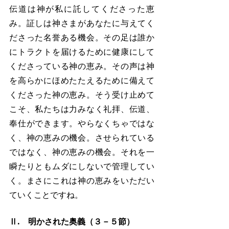
伝道は神が私に託してくださった恵
み。証しは神さまがあなたに与えてく
ださった名誉ある機会。その足は誰か
にトラクトを届けるために健康にして
くださっている神の恵み。その声は神
を高らかにほめたたえるために備えて
くださった神の恵み。そう受け止めて
こそ、私たちは力みなく礼拝、伝道、
奉仕ができます。やらなくちゃではな
く、神の恵みの機会。させられている
ではなく、神の恵みの機会。それを一
瞬たりともムダにしないで管理してい
く。まさにこれは神の恵みをいただい
ていくことですね。
Ⅱ.　明かされた奥義（３－５節）