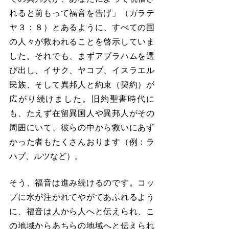
れると前もって福音を告げ」（ガラテ
ヤ３：８）とあるように、すべての国
の人々が救われることを啓示していま
した。それでも、まずアブラハムを選
び出し、イサク、ヤコブ、イスラエル
民族、そして異邦人と約束（契約）が
広がり続けました。旧約聖書時代に
も、たえず在留異国人や異邦人がその
周囲にいて、彼らの中から救いにあず
かった者もたくさんおります（例：ラ
ハブ、ルツなど）。
そう、福音は進み続けるのです。コッ
プに水が注がれてやがてあふれるよう
に、福音は人から人へと伝えられ、こ
の地域からあちらの地域へと伝えられ