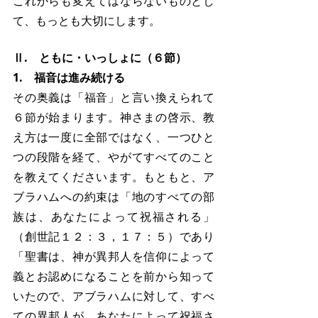
これからも変えてはならないものとし
て、もっとも大切にします。
Ⅱ.　ともに・いっしょに（６節）
1.　福音は進み続ける
その奥義は「福音」と言い換えられて
６節が始まります。神さまの啓示、教
え方は一度に全部ではなく、一つひと
つの段階を経て、やがてすべてのこと
を教えてくださいます。もともと、ア
ブラハムへの約束は「地のすべての部
族は、あなたによって祝福される」
（創世記１２：３，１７：５）であり
「聖書は、神が異邦人を信仰によって
義とお認めになることを前から知って
いたので、アブラハムに対して、すべ
ての異邦人が、あなたによって祝福さ