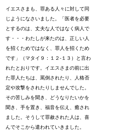
イエスさまも、罪ある人々に対して同
じようになさいました。「医者を必要
とするのは、丈夫な人ではなく病人で
す・・・わたしが来たのは、正しい人
を招くためではなく、罪人を招くため
です」（マタイ９：１２-１３）と言わ
れたとおりです。イエスさまの前に出
た罪人たちは、罵倒されたり、人格否
定や攻撃をされたりしませんでした。
その苦しみを聞き、どうなりたいかを
聞き、手を置き、福音を伝え、癒され
ました。そうして罪赦された人は、喜
んでそこから遣われていきました。