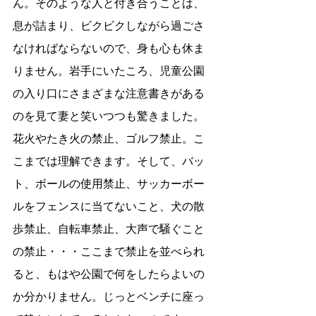
ん。そのような人と付き合うことは、
息が詰まり、ビクビクしながら過ごさ
なければならないので、身も心も休ま
りません。岩手にいたころ、児童公園
の入り口にさまざまな注意書きがある
のを見て妻と笑いつつも驚きました。
花火やたき火の禁止、ゴルフ禁止。こ
こまでは理解できます。そして、バッ
ト、ボールの使用禁止、サッカーボー
ルをフェンスに当てないこと、犬の散
歩禁止、自転車禁止、大声で騒ぐこと
の禁止・・・ここまで禁止を並べられ
ると、もはや公園で何をしたらよいの
か分かりません。じっとベンチに座っ