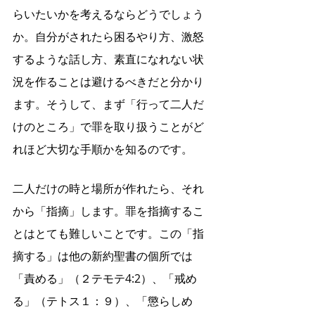
らいたいかを考えるならどうでしょう
か。自分がされたら困るやり方、激怒
するような話し方、素直になれない状
況を作ることは避けるべきだと分かり
ます。そうして、まず「行って二人だ
けのところ」で罪を取り扱うことがど
れほど大切な手順かを知るのです。
二人だけの時と場所が作れたら、それ
から「指摘」します。罪を指摘するこ
とはとても難しいことです。この「指
摘する」は他の新約聖書の個所では
「責める」（２テモテ4:2）、「戒め
る」（テトス１：９）、「懲らしめ