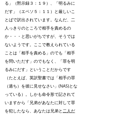
る」（黙示録３：１９）、「明るみに
だす」（エペソ５：１１）と厳しいこ
とばで訳出されています。なんだ、二
人っきりのところで相手を責めるの
か・・・と思いがちですが、そうでは
ないようです。ここで教えられている
ことは「相手を責める」のでも「相手
を問いただす」のでもなく、「罪を明
るみにだす」ということだからです
（たとえば、英訳聖書では「相手の罪
（過ち）を彼に見せなさい」(NAS)とな
っている）。しかも命令形で記されて
いますから「兄弟があなたに対して罪
を犯したなら、あなたは兄弟と
二人だ