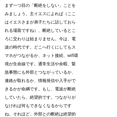
まず一つ目の「断絶をしない」ことを
みましょう。主イエスによれば（ここ
はイエスさまが弟子たちに話しておら
れる場面ですね）、断絶しているとこ
ろに交わりは始まりません。今は、電
波の時代です。どこへ行くにしてもス
マホがつながるか、ネット接続、wifi環
境が生命線です。通常生活や余暇、緊
急事態にも外部とつながっているか、
連絡が取れるか、情報発信や入手がで
きるかが命綱です。もし、電波が断絶
していたら、絶望的です。つながりが
なければ何もできなくなるからです
ね。それほど、外部との断絶は絶望的