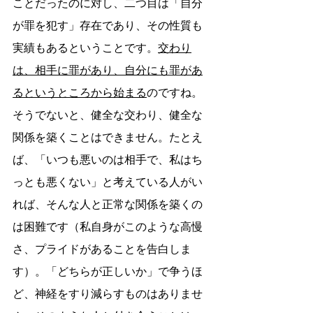
ことだったのに対し、二つ目は「自分
が罪を犯す」存在であり、その性質も
実績もあるということです。
交わり
は、相手に罪があり、自分にも罪があ
るというところから始まる
のですね。
そうでないと、健全な交わり、健全な
関係を築くことはできません。たとえ
ば、「いつも悪いのは相手で、私はち
っとも悪くない」と考えている人がい
れば、そんな人と正常な関係を築くの
は困難です（私自身がこのような高慢
さ、プライドがあることを告白しま
す）。「どちらが正しいか」で争うほ
ど、神経をすり減らすものはありませ