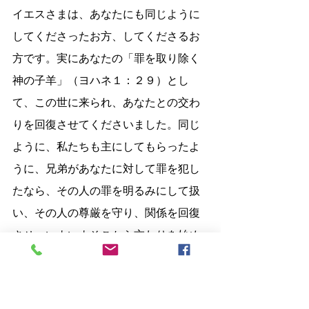
イエスさまは、あなたにも同じように
してくださったお方、してくださるお
方です。実にあなたの「罪を取り除く
神の子羊」（ヨハネ１：２９）とし
て、この世に来られ、あなたとの交わ
りを回復させてくださいました。同じ
ように、私たちも主にしてもらったよ
うに、兄弟があなたに対して罪を犯し
たなら、その人の罪を明るみにして扱
い、その人の尊厳を守り、関係を回復
させ、いよいよそこから交わりを始め
る「二人」になりたいと願います。
３.  教会の交わり
交わりは「二人」から始まり、17節に