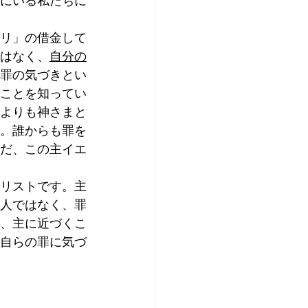
にいる私たちに
リ」の借金して
はなく、
自分の
罪の気づきとい
ることを知ってい
よりも神さまと
。誰からも罪を
だ、この主イエ
リストです。主
人ではなく、罪
、主に近づくこ
自らの罪に気づ