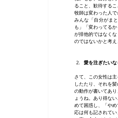
ること、歓待するこ
牧師は変わった人で
みんな「自分がま
も」「変わってるか
が排他的ではなくな
のではないかと考え
愛を注ぎたいなら（
さて、この女性は主
したたり、それを髪
の動作が書いてあり
ょうね。あり得ない
めて困惑し、「やめ
応は何も記されてい