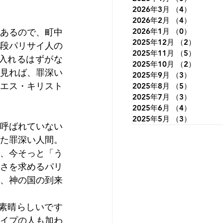
2026年3月
（4）
4件の記
2026年2月
（4）
4件の記
あるので、町中
2026年1月
（0）
0件の記
2025年12月
（2）
2件の
段パリサイ人の
2025年11月
（5）
5件の
入れるはずがな
2025年10月
（2）
2件の
見れば、罪深い
2025年9月
（3）
3件の記
エス・キリスト
2025年8月
（5）
5件の記
2025年7月
（3）
3件の記
2025年6月
（4）
4件の記
2025年5月
（3）
3件の記
呼ばれていない
た罪深い人間。
、今そっと「う
さを求めるパリ
、神の国の到来
素晴らしいです
イプの人も加わ