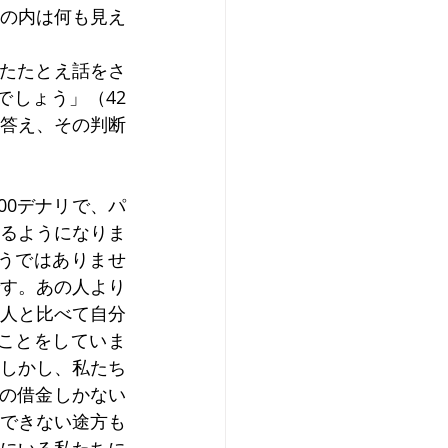
の内は何も見え
れたたとえ話をさ
しょう」（42
答え、その判断
00デナリで、パ
するようになりま
うではありませ
す。あの人より
人と比べて自分
ことをしていま
しかし、私たち
罪の借金しかない
できない途方も