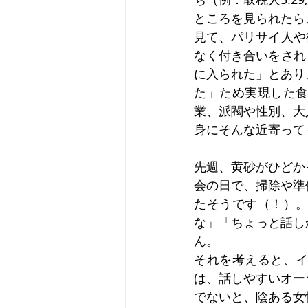
ヨハネの福音書
使徒の働き
ところを見られたら
見て、パリサイ人や
なく付き合いをされ
に入られた」とあり
た」ため実現した
業、派閥や性別、大
身にそんな近寄って
先週、黄砂がひどか
会の日で、掃除や準
たそうです（！）
な」「ちょっと話し
ん。
それを考えると、
は、話しやすいオー
でないと、陰ある女