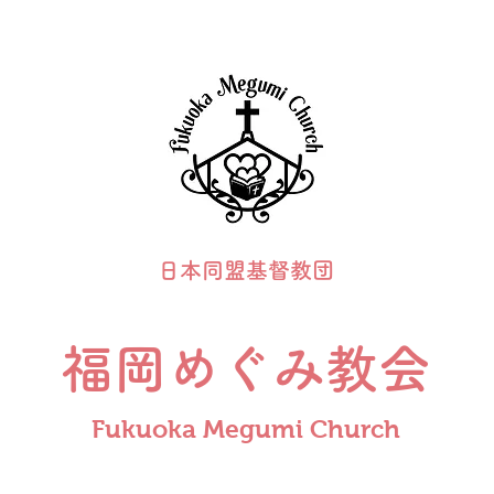
日本同盟基督教団
福岡めぐみ教会
Fukuoka Megumi Church