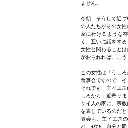
ません。
今朝、そうして近づ
の人たちがその女性
家に行けるような
く、互いに話をする
女性と関わることは
がおられれば、こう
この女性は「うしろ
食事会ですので、そ
それでも、主イエス
しろから」近寄りま
サイ人の家に、宗教
を表しているのだと
教会も、主イエス
ね。ぜひ、自分と同