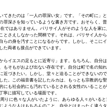
いてきたのは「一人の罪深い女」です。「その町に」と
の罪深さを知っているような書き方です。おそらく、普
存在ではありません。パリサイ人がそのような人を家に
ことさえしなかった間柄です。それは、パリサイ人から
自らの身を汚すことになるからです。しかし、そこにイ
した両者も接点ができています。
からイエスの足もとに近寄り」ます。もちろん、自分は
、もそもがおよび出ない存在です。自分は町で名の知れ
に近づきたい。しかし、堂々と迫ることができないので
した。この福音書を記したルカは、もっとも宗教的な聖
的にも社会的にも汚れているとされる女性のいることが
丁寧に描写している場面です。
の周りに色々な人がいたように、あらゆる人々がいると
じような人はもちろんのこと、自分とはまったく違うタ