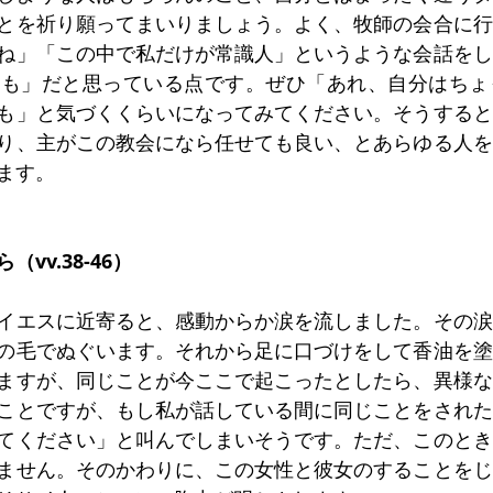
とを祈り願ってまいりましょう。よく、牧師の会合に行
ね」「この中で私だけが常識人」というような会話をし
とも」だと思っている点です。ぜひ「あれ、自分はちょ
も」と気づくくらいになってみてください。そうすると
り、主がこの教会になら任せても良い、とあらゆる人を
ます。
vv.38-46）
イエスに近寄ると、感動からか涙を流しました。その涙
の毛でぬぐいます。それから足に口づけをして香油を塗
ますが、同じことが今ここで起こったとしたら、異様な
ことですが、もし私が話している間に同じことをされた
てください」と叫んでしまいそうです。ただ、このとき
ません。そのかわりに、この女性と彼女のすることをじ