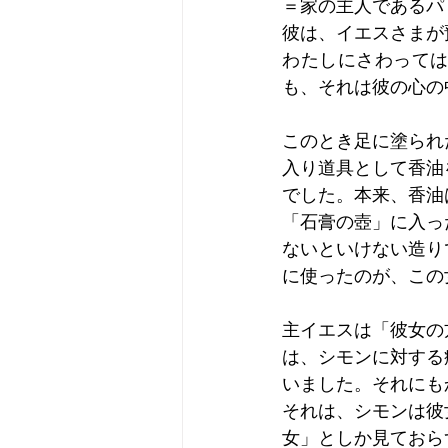
＝家の主人であるパ
彼は、イエスさまが
わたしにさわって
も、それは彼の心の
このとき足に塗られ
入り道具として香油
でした。本来、香油
「石膏の壺」に入っ
ないといけない造り
に使ったのが、この
主イエスは「彼女の
は、シモンに対する
いました。それにも
それは、シモンは彼
女」としか見ておら