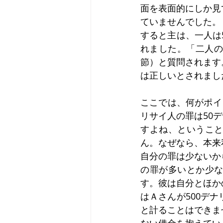
面を表面的にしか見
ていませんでした。
すると主は、一人は
れました。「二人の
節）と質問されます
は正しいとされまし
ここでは、何がポイ
リサイ人の罪は50
すよね、というこ
ん。なぜなら、本来
自分の罪は少ないか
の罪が多いとか少
す。彼は自分とほか
はＡさんが500デ
と計ることはできま