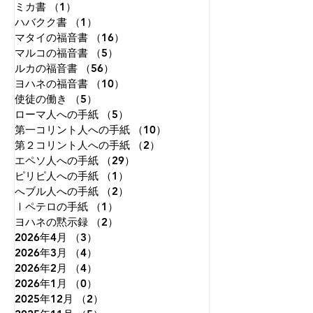
ミカ書
（1）
1件の記事
ハバクク書
（1）
1件の記事
マタイの福音書
（16）
16件の記事
マルコの福音書
（5）
5件の記事
ルカの福音書
（56）
56件の記事
ヨハネの福音書
（10）
10件の記事
使徒の働き
（5）
5件の記事
ローマ人への手紙
（5）
5件の記事
第一コリント人への手紙
（10）
10件の記事
第２コリント人への手紙
（2）
2件の記事
エペソ人への手紙
（29）
29件の記事
ピリピ人への手紙
（1）
1件の記事
へブル人への手紙
（2）
2件の記事
Ⅰペテロの手紙
（1）
1件の記事
ヨハネの黙示録
（2）
2件の記事
2026年4月
（3）
3件の記事
2026年3月
（4）
4件の記事
2026年2月
（4）
4件の記事
2026年1月
（0）
0件の記事
2025年12月
（2）
2件の記事