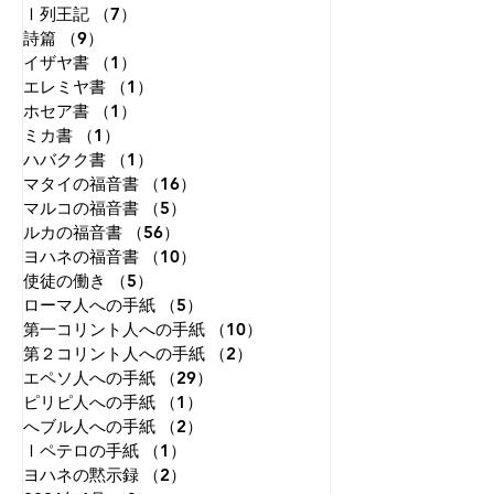
Ⅰ列王記
（7）
7件の記事
詩篇
（9）
9件の記事
イザヤ書
（1）
1件の記事
エレミヤ書
（1）
1件の記事
ホセア書
（1）
1件の記事
ミカ書
（1）
1件の記事
ハバクク書
（1）
1件の記事
マタイの福音書
（16）
16件の記事
マルコの福音書
（5）
5件の記事
ルカの福音書
（56）
56件の記事
ヨハネの福音書
（10）
10件の記事
使徒の働き
（5）
5件の記事
ローマ人への手紙
（5）
5件の記事
第一コリント人への手紙
（10）
10件の記事
第２コリント人への手紙
（2）
2件の記事
エペソ人への手紙
（29）
29件の記事
ピリピ人への手紙
（1）
1件の記事
へブル人への手紙
（2）
2件の記事
Ⅰペテロの手紙
（1）
1件の記事
ヨハネの黙示録
（2）
2件の記事