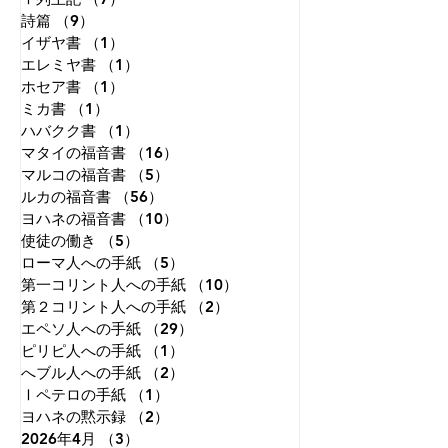
詩篇
（9）
9件の記事
イザヤ書
（1）
1件の記事
エレミヤ書
（1）
1件の記事
ホセア書
（1）
1件の記事
ミカ書
（1）
1件の記事
ハバクク書
（1）
1件の記事
マタイの福音書
（16）
16件の記事
マルコの福音書
（5）
5件の記事
ルカの福音書
（56）
56件の記事
ヨハネの福音書
（10）
10件の記事
使徒の働き
（5）
5件の記事
ローマ人への手紙
（5）
5件の記事
第一コリント人への手紙
（10）
10件の記事
第２コリント人への手紙
（2）
2件の記事
エペソ人への手紙
（29）
29件の記事
ピリピ人への手紙
（1）
1件の記事
へブル人への手紙
（2）
2件の記事
Ⅰペテロの手紙
（1）
1件の記事
ヨハネの黙示録
（2）
2件の記事
2026年4月
（3）
3件の記事