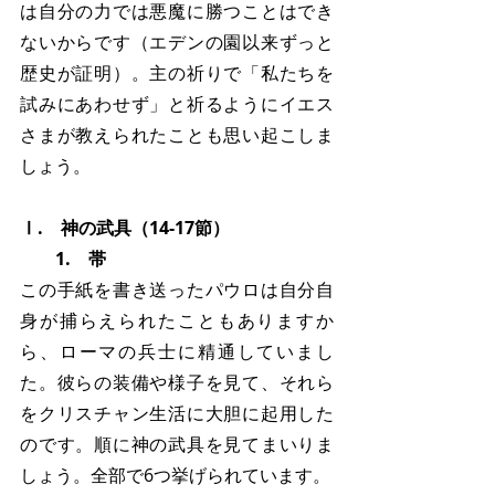
は自分の力では悪魔に勝つことはでき
ないからです（エデンの園以来ずっと
歴史が証明）。主の祈りで「私たちを
試みにあわせず」と祈るようにイエス
さまが教えられたことも思い起こしま
しょう。
Ⅰ.　神の武具（14-17節）
　　1.　帯
この手紙を書き送ったパウロは自分自
身が捕らえられたこともありますか
ら、ローマの兵士に精通していまし
た。彼らの装備や様子を見て、それら
をクリスチャン生活に大胆に起用した
のです。順に神の武具を見てまいりま
しょう。全部で6つ挙げられています。