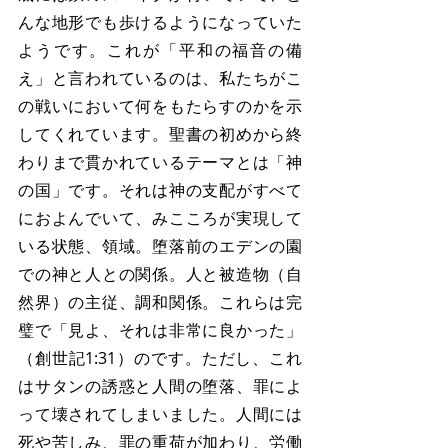
んな地形でも歩けるようになっていた
ようです。これが「平和の福音の備
え」と言われているのは、私たちがこ
の戦いにおいて何をもたらすのかを示
してくれています。聖書の初めから終
わりまで貫かれているテーマとは「神
の国」です。それは神の支配がすべて
におよんでいて、みこころが実現して
いる状態、領域。堕落前のエデンの園
での神と人との関係。人と被造物（自
然界）の主従、調和関係。これらは完
璧で「見よ、それは非常に良かった」
（創世記1:31）のです。ただし、これ
はサタンの誘惑と人間の堕落、罪によ
って壊されてしまいました。人間には
死や苦しみ、罪の重荷が加わり、労働