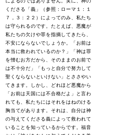
によるのではありません。実に、神の
くださる「義」（参照：ローマ１：１
７，３：２２）によってのみ、私たち
は守られるのです。たとえば、悪魔が
私たちの欠けや罪を指摘してきたら、
不安にならないでしょうか。「お前は
本当に救われているのか？」「神は罪
を憎むお方だから、そのままのお前で
は不十分だ」「もっと自分で努力して
聖くならないといけない」とささやい
てきます。しかし、どれほど悪魔から
「お前は天国には不合格だよ」と言わ
れても、私たちにはそれをはねのける
胸当てがあります。それは、自分は神
の与えてくださる義によって救われて
いることを知っているからです。福音