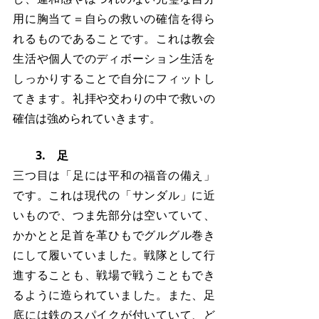
用に胸当て＝自らの救いの確信を得ら
れるものであることです。これは教会
生活や個人でのディボーション生活を
しっかりすることで自分にフィットし
てきます。礼拝や交わりの中で救いの
確信は強められていきます。
　　3.　足
三つ目は「足には平和の福音の備え」
です。これは現代の「サンダル」に近
いもので、つま先部分は空いていて、
かかとと足首を革ひもでグルグル巻き
にして履いていました。戦隊として行
進することも、戦場で戦うこともでき
るように造られていました。また、足
底には鉄のスパイクが付いていて、ど