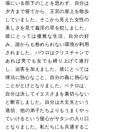
場にいる部下のことを思わず、自分は
夕方まで寝てから、王宮の屋上を散歩
していました。そこから見えた女性の
美しさを見て姦淫の罪を犯しました。
彼にとっては優雅な生活、自分の好
み、誰からも咎められない環境が利用
されました。パウロはクリスチャンで
あれば男でも女でも縛り上げて連行
し、迫害を加えました。彼にとっては
律法に熱心なこと、自分の義に熱心な
ことがとげとなりました。ペテロは、
自分は決してイエスさまを裏切らない
と断言しました。自分は大丈夫という
過信、他の弟子たちよりもうまくやっ
ていけるという慢心がサタンの入り口
となりました。私たちにも共通するこ