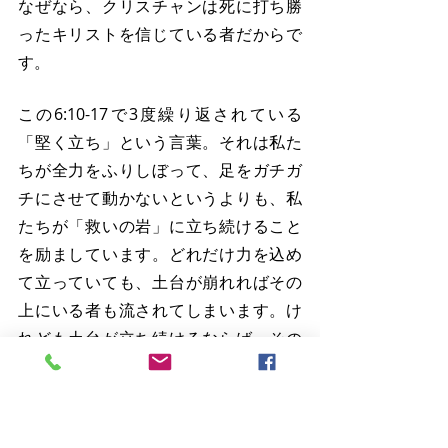
なぜなら、クリスチャンは死に打ち勝
ったキリストを信じている者だからで
す。
この6:10-17で3度繰り返されている
「堅く立ち」という言葉。それは私た
ちが全力をふりしぼって、足をガチガ
チにさせて動かないというよりも、私
たちが「救いの岩」に立ち続けること
を励ましています。どれだけ力を込め
て立っていても、土台が崩れればその
上にいる者も流されてしまいます。け
れども土台が立ち続けるならば、その
上にいる者も守られます。イエスさま
にその信仰がなくならないように祈っ
てもらったペテロは、イエスさまが目