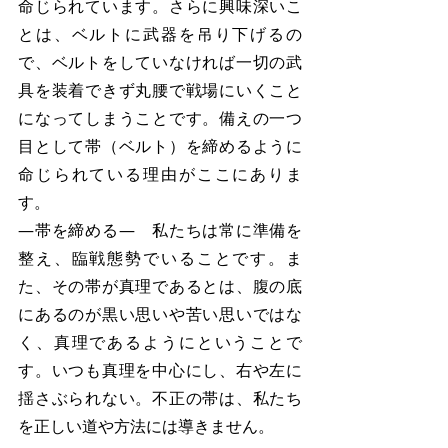
命じられています。さらに興味深いこ
とは、ベルトに武器を吊り下げるの
で、ベルトをしていなければ一切の武
具を装着できず丸腰で戦場にいくこと
になってしまうことです。備えの一つ
目として帯（ベルト）を締めるように
命じられている理由がここにありま
す。
―帯を締める―　私たちは常に準備を
整え、臨戦態勢でいることです。ま
た、その帯が真理であるとは、腹の底
にあるのが黒い思いや苦い思いではな
く、真理であるようにということで
す。いつも真理を中心にし、右や左に
揺さぶられない。不正の帯は、私たち
を正しい道や方法には導きません。