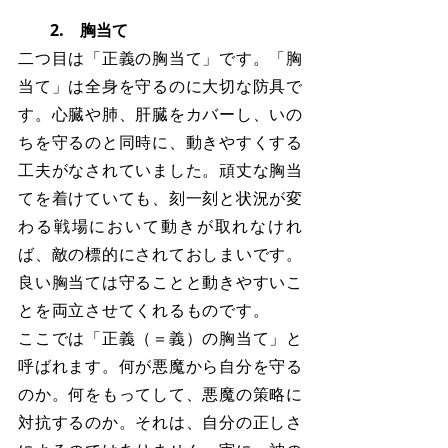
　　2.　胸当て
二つ目は「正義の胸当て」です。「胸
当て」は全身を守るのに大切な防具で
す。心臓や肺、肝臓をカバーし、いの
ちを守るのと同時に、動きやすくする
工夫がなされていました。頑丈な胸当
てを着けていても、刻一刻と状況が変
わる戦場において動きが取れなけれ
ば、敵の標的にされておしまいです。
良い胸当ては守ることと動きやすいこ
とを両立させてくれるものです。　　
ここでは「正義（＝義）の胸当て」と
呼ばれます。何が悪魔から自分を守る
のか。何をもってして、悪魔の策略に
対抗するのか。それは、自分の正しさ