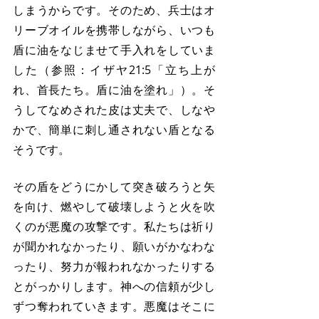
しまうからです。そのため、兵士はオ
リーブオイルを携帯しながら、いつも
盾に油をなじませて手入れをしていま
した（参照：イザヤ21:5「立ち上が
れ、首長たち。盾に油を塗れ」）。そ
うしてなめされた皮は丈夫で、しなや
かで、簡単に刺し通されない盾となる
そうです。
その盾をどうにかして突き破ろうと矢
を向け、燃やして破壊しようと火を吹
くのが悪魔の攻撃です。私たちは祈り
が聞かれなかったり、願いがかなわな
ったり、努力が報われなかったりする
とがっかりします。神への信頼が少し
ずつ奪われていきます。悪魔はそこに