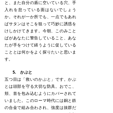
と、また自分の盾に空いている穴、手
入れを怠っている面はないでしょう
か。それが一か所でも、一点でもあれ
ばサタンはそこを狙って巧妙に誘惑を
けしかけてきます。今朝、このみこと
ばがあなたに警告していること、あな
たが手をつけて繕うように促している
こととは何かをよく探りたいと思いま
す。
　　5.　かぶと
五つ目は「救いのかぶと」です。かぶ
とは頭部を守る大切な防具。おでこ、
頬、首を包み込むようにカバーされて
いました。このローマ時代には銅と鉄
の合金で組み合わされ、強度は抜群だ