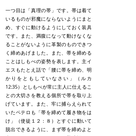
一つ目は「真理の帯」です。帯は着て
いるものが邪魔にならないようにまと
め、すぐに動けるようにしておく装具
です。また、満腹になって動けなくな
ることがないように革製のものできつ
く締めあげました。また、帯を締める
ことはしもべの姿勢を表します。主イ
エスもたとえ話で「腰に帯を締め、明
かりをともしていなさい」（ルカ
12:35）としもべが常に主人に仕えるこ
との大切さを教える個所で帯を取り上
げています。また、牢に捕らえられて
いたペテロも「帯を締めて履き物をは
け」（使徒１２：８）とすぐに動いて
脱出できるように、まず帯を締めよと