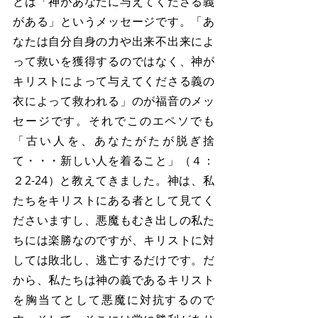
とは「神があなたに与えてくださる義
がある」というメッセージです。「あ
なたは自分自身の力や出来不出来によ
って救いを獲得するのではなく、神が
キリストによって与えてくださる義の
衣によって救われる」のが福音のメッ
セージです。それでこのエペソでも
「古い人を、あなたがたが脱ぎ捨
て・・・新しい人を着ること」（４：
２2-24）と教えてきました。神は、私
たちをキリストにある者として見てく
ださいますし、悪魔もむき出しの私た
ちには楽勝なのですが、キリストに対
しては敗北し、逃亡するだけです。だ
から、私たちは神の義であるキリスト
を胸当てとして悪魔に対抗するので