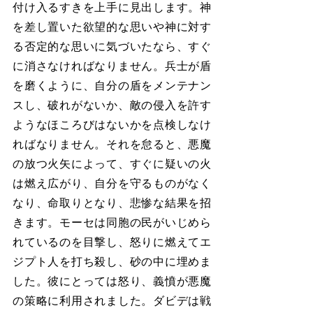
付け入るすきを上手に見出します。神
を差し置いた欲望的な思いや神に対す
る否定的な思いに気づいたなら、すぐ
に消さなければなりません。兵士が盾
を磨くように、自分の盾をメンテナン
スし、破れがないか、敵の侵入を許す
ようなほころびはないかを点検しなけ
ればなりません。それを怠ると、悪魔
の放つ火矢によって、すぐに疑いの火
は燃え広がり、自分を守るものがなく
なり、命取りとなり、悲惨な結果を招
きます。モーセは同胞の民がいじめら
れているのを目撃し、怒りに燃えてエ
ジプト人を打ち殺し、砂の中に埋めま
した。彼にとっては怒り、義憤が悪魔
の策略に利用されました。ダビデは戦