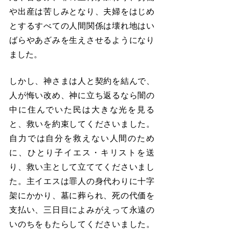
や出産は苦しみとなり、夫婦をはじめ
とするすべての人間関係は壊れ地はい
ばらやあざみを生えさせるようになり
ました。
しかし、神さまは人と契約を結んで、
人が悔い改め、神に立ち返るなら闇の
中に住んでいた民は大きな光を見る
と、救いを約束してくださいました。
自力では自分を救えない人間のため
に、ひとり子イエス・キリストを送
り、救い主として立ててくださいまし
た。主イエスは罪人の身代わりに十字
架にかかり、墓に葬られ、死の代価を
支払い、三日目によみがえって永遠の
いのちをもたらしてくださいました。