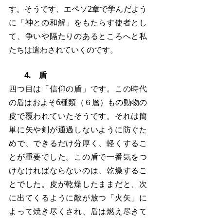
す。そうです、エペソ2章で学んだよう
に「神との和解」をもたらす使者とし
て、争いや隔たりのあるところへと私
たちは遣わされていくのです。
　　4.　盾
四つ目は「信仰の盾」です。この時代
の盾はおよそ6種類（６層）もの動物の
皮で覆われていたそうです。それは簡
単に矢や剣が通過しないように防ぐた
めで、できるだけ分厚く、軽くするこ
とが重要でした。この盾で一番気をつ
けなければならないのは、乾燥するこ
とでした。皮が乾燥したままだと、次
に出てくるように敵が放つ「火矢」に
よって焼き尽くされ、盾は燃え尽きて